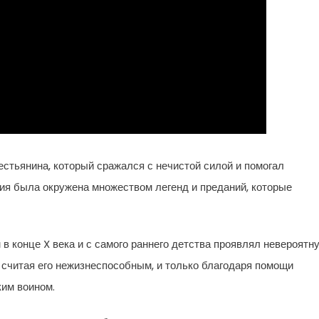
естьянина, который сражался с нечистой силой и помогал
ия была окружена множеством легенд и преданий, которые
в конце X века и с самого раннего детства проявлял невероятн
, считая его нежизнеспособным, и только благодаря помощи
ким воином.