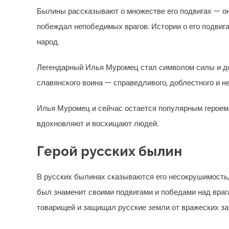
Былины рассказывают о множестве его подвигах — о
побеждал непобедимых врагов. Истории о его подвига
народ.
Легендарный Илья Муромец стал символом силы и до
славянского воина — справедливого, доблестного и н
Илья Муромец и сейчас остается популярным героем в
вдохновляют и восхищают людей.
Герой русских былин
В русских былинах сказываются его несокрушимость
был знаменит своими подвигами и победами над враг
товарищей и защищал русские земли от вражеских за