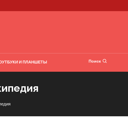
Поиск
ОУТБУКИ И ПЛАНШЕТЫ
кипедия
педия