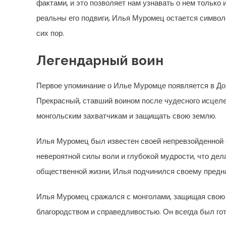
фактами, и это позволяет нам узнавать о нем только 
реальны его подвиги, Илья Муромец остается символ
сих пор.
Легендарный воин
Первое упоминание о Илье Муромце появляется в До
Прекрасный, ставший воином после чудесного исцеле
монгольским захватчикам и защищать свою землю.
Илья Муромец был известен своей непревзойденной 
невероятной силы воли и глубокой мудрости, что де
общественной жизни, Илья подчинился своему предн
Илья Муромец сражался с монголами, защищая свою з
благородством и справедливостью. Он всегда был го