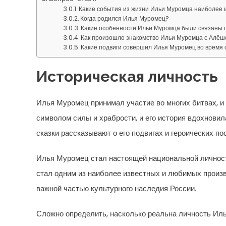
Какие события из жизни Ильи Муромца наиболее 
Когда родился Илья Муромец?
Какие особенности Ильи Муромца были связаны 
Как произошло знакомство Ильи Муромца с Алё
Какие подвиги совершил Илья Муромец во время 
Историческая личность
Илья Муромец принимал участие во многих битвах, и 
символом силы и храбрости, и его история вдохновил
сказки рассказывают о его подвигах и героических по
Илья Муромец стал настоящей национальной личность
стал одним из наиболее известных и любимых произве
важной частью культурного наследия России.
Сложно определить, насколько реальна личность Иль