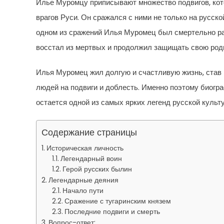
Илье Муромцу приписывают множество подвигов, кото
врагов Руси. Он сражался с ними не только на русско
одном из сражений Илья Муромец был смертельно ран
восстал из мертвых и продолжил защищать свою род
Илья Муромец жил долгую и счастливую жизнь, став 
людей на подвиги и доблесть. Именно поэтому биогр
остается одной из самых ярких легенд русской культ
Содержание страницы
Историческая личность
Легендарный воин
Герой русских былин
Легендарные деяния
Начало пути
Сражение с тугаринским князем
Последние подвиги и смерть
Вопрос-ответ: