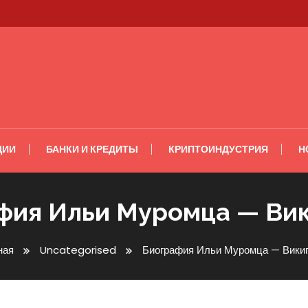
ЦИИ
БАНКИ И КРЕДИТЫ
КРИПТОИНДУСТРИЯ
Н
фия Ильи Муромца — Ви
ная
Uncategorised
Биография Ильи Муромца — Вики