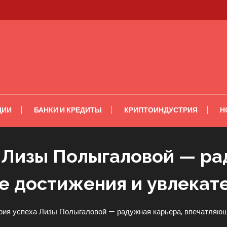
ЦИИ
БАНКИ И КРЕДИТЫ
КРИПТОИНДУСТРИЯ
Н
 Лизы Полыгаловой — ра
 достижения и увлекат
рия успеха Лизы Полыгаловой — радужная карьера, впечатляющ