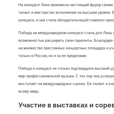
На конкурсе Лиза произвела настоящий фурор своим 
талант и мастерство исполнения на высшем уровне. 
конкурсе, и она стала обладательницей главного приз
Победа на международном конкурсе стала для Лизы н
возможностью расширить свои горизонты. Благодаря 
на множестве престижных концертных площадок и уча
только в России, но и за ее пределами.
Победа в конкурсе не только подтвердила высокий ур
мир профессиональной музыки. С тех пор она успешн
выступает на международных сценах. Ее талант и у
всему миру.
Участие в выставках и соре