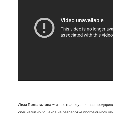
Лиза Полыгалова
– известная и успешная предприни
специализирующейся на разработке программного обе