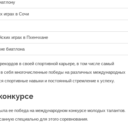
иатлону
х играх в Сочи
ских играх в Пхенчхане
тие биатлона
рекордов в своей спортивной карьере, в том числе самый
и в себя многочисленные победы на различных международных
я спортивные навыки и постоянный стремление к успеху.
конкурсе
ыла ее победа на международном конкурсе молодых талантов.
санную специально для этого соревнования.