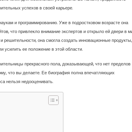
чительных успехов в своей карьере.
наукам и программированию. Уже в подростковом возрасте она
тов, что привлекло внимание экспертов и открыло ей двери в м
 и решительности, она смогла создать инновационные продукты,
и усилить ее положение в этой области.
ительницы прекрасного пола, доказывающей, что нет пределов
тому, что вы делаете. Ее биография полна впечатляющих
еса нельзя недооценивать.