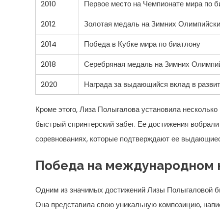
2010
Первое место на Чемпионате мира по б
2012
Золотая медаль на Зимних Олимпийски
2014
Победа в Кубке мира по биатлону
2018
Серебряная медаль на Зимних Олимпий
2020
Награда за выдающийся вклад в разви
Кроме этого, Лиза Полыгалова установила несколько 
быстрый спринтерский забег. Ее достижения вобрал
соревнованиях, которые подтверждают ее выдающиес
Победа на международном 
Одним из значимых достижений Лизы Полыгаловой б
Она представила свою уникальную композицию, напи