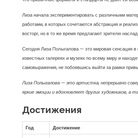
Лиза начала экспериментировать с различными матер
работами, в которых сочетаются абстракция и реали
восторг, но в то же время предлагают зрителю наслад
Сегодня Лиза Полыгалова — это мировая сенсация в 
известных галереях и музеях по всему миру и наход
самовыражения, не побоявшись выйти за рамки привы
Лиза Полыгалова — это артистка, непрерывно со
яркие эмоции и вдохновляет других художников, а т
Достижения
Год
Достижение