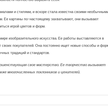
иалами и стилями, и вскоре стала известна своими необычным
зм. Ее картины по-настоящему захватывают, они вызывают
иться игрой цветов и форм.
мире изобразительного искусства. Ее работы выставляются в
ят своих покупателей. Она постоянно ищет новые способы и фо
чных традиций и стандартов.
вершенствующая свое мастерство. Ее творчество вызывает
акже многочисленных поклонников и ценителей.