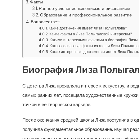
Факты
Раннее увлечение живописью и рисованием
Образование и профессиональное развитие
Вопрос-ответ:
Какие достижения имеет Лиза Полыгалова?
Какие факты о Лизе Полыгаловой интересны?
Какими интересными фактами о биографии Лизы
Каковы основные факты из жизни Лизы Полыгало
Какие интересные достижения имеет Лиза Полыг
Биография Лиза Полыга
С детства Лиза проявляла интерес к искусству, и ро
самых ранних лет, посещала художественные кружки 
точкой в ее творческой карьере.
После окончания средней школы Лиза поступила в од
получила фундаментальное образование, изучая разл
что привычные форматы и стандарты не дают ей воз