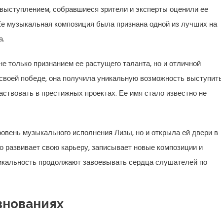
выступлением, собравшиеся зрители и эксперты оценили ее
Ее музыкальная композиция была признана одной из лучших на
а.
е только признанием ее растущего таланта, но и отличной
своей победе, она получила уникальную возможность выступит
ствовать в престижных проектах. Ее имя стало известно не
овень музыкального исполнения Лизы, но и открыла ей двери в
о развивает свою карьеру, записывает новые композиции и
никальность продолжают завоевывать сердца слушателей по
внованиях