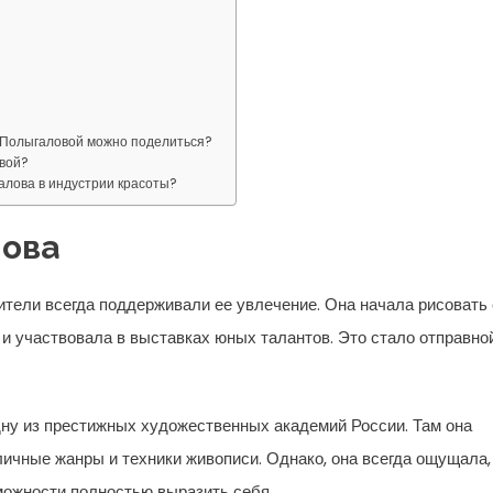
 Полыгаловой можно поделиться?
вой?
алова в индустрии красоты?
лова
дители всегда поддерживали ее увлечение. Она начала рисовать 
и участвовала в выставках юных талантов. Это стало отправно
ну из престижных художественных академий России. Там она
ичные жанры и техники живописи. Однако, она всегда ощущала,
можности полностью выразить себя.