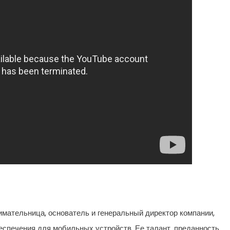
мательница, основатель и генеральный директор компании,
спечения для мобильных устройств. Ее талант, преданность