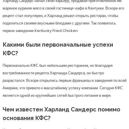
Харланд Сандерс начал свою карьеру, продавая приготовленное им
жареное куриное мясо в своей гостинице-кафе в Кентукки. Вскоре его
рецепт стал популярен, и Харланд решил открыть ресторан, чтобы
поделиться своими вкусными блюдами с другими. Так появилось
первое заведение Kentucky Fried Chicken.
Какими были первоначальные успехи
КФС?
Первоначально КФС был небольшим рестораном, но благодаря
востребованности рецепта Харланда Сандерса, он быстро
разрастался. Вскоре открылись первые франшизы и заведения по всей
Америке, что привело к масштабному успеху компании. Сегодня КФС
является одной из крупнейших сетей быстрого питания в мире.
Чем известен Харланд Сандерс помимо
основания КФС?