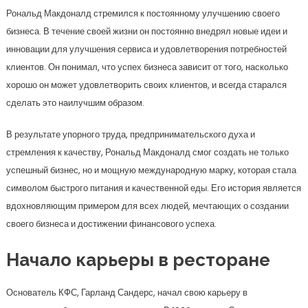
Рональд Макдоналд стремился к постоянному улучшению своего
бизнеса. В течение своей жизни он постоянно внедрял новые идеи и
инновации для улучшения сервиса и удовлетворения потребностей
клиентов. Он понимал, что успех бизнеса зависит от того, насколько
хорошо он может удовлетворить своих клиентов, и всегда старался
сделать это наилучшим образом.
В результате упорного труда, предпринимательского духа и
стремления к качеству, Рональд Макдоналд смог создать не только
успешный бизнес, но и мощную международную марку, которая стала
символом быстрого питания и качественной еды. Его история является
вдохновляющим примером для всех людей, мечтающих о создании
своего бизнеса и достижении финансового успеха.
Начало карьеры в ресторане
Основатель КФС, Гарланд Сандерс, начал свою карьеру в