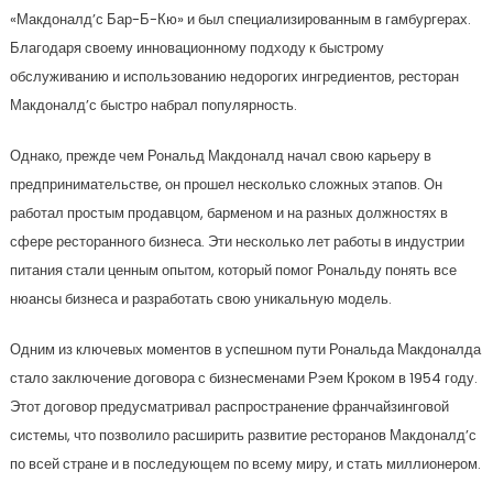
«Макдоналд’с Бар-Б-Кю» и был специализированным в гамбургерах.
Благодаря своему инновационному подходу к быстрому
обслуживанию и использованию недорогих ингредиентов, ресторан
Макдоналд’с быстро набрал популярность.
Однако, прежде чем Рональд Макдоналд начал свою карьеру в
предпринимательстве, он прошел несколько сложных этапов. Он
работал простым продавцом, барменом и на разных должностях в
сфере ресторанного бизнеса. Эти несколько лет работы в индустрии
питания стали ценным опытом, который помог Рональду понять все
нюансы бизнеса и разработать свою уникальную модель.
Одним из ключевых моментов в успешном пути Рональда Макдоналда
стало заключение договора с бизнесменами Рэем Кроком в 1954 году.
Этот договор предусматривал распространение франчайзинговой
системы, что позволило расширить развитие ресторанов Макдоналд’с
по всей стране и в последующем по всему миру, и стать миллионером.