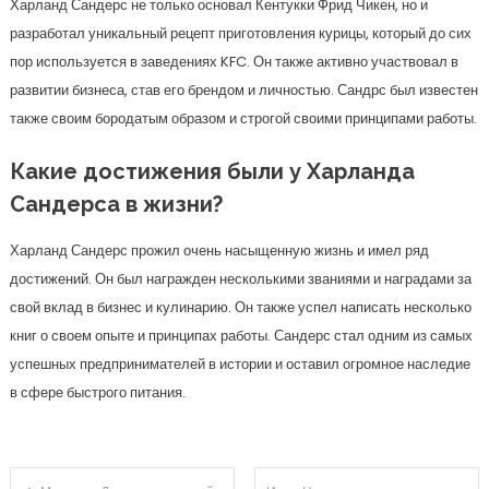
Харланд Сандерс не только основал Кентукки Фрид Чикен, но и
разработал уникальный рецепт приготовления курицы, который до сих
пор используется в заведениях KFC. Он также активно участвовал в
развитии бизнеса, став его брендом и личностью. Сандрс был известен
также своим бородатым образом и строгой своими принципами работы.
Какие достижения были у Харланда
Сандерса в жизни?
Харланд Сандерс прожил очень насыщенную жизнь и имел ряд
достижений. Он был награжден несколькими званиями и наградами за
свой вклад в бизнес и кулинарию. Он также успел написать несколько
книг о своем опыте и принципах работы. Сандерс стал одним из самых
успешных предпринимателей в истории и оставил огромное наследие
в сфере быстрого питания.