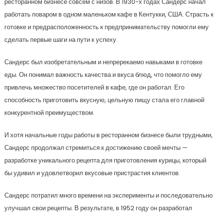
ресторанном бизнесе совсем с низов. В 1930-х годах Сандерс начал
работать поваром в одном маленьком кафе в Кентукки, США. Страсть к
готовке и предрасположенность к предпринимательству помогли ему
сделать первые шаги на пути к успеху.
Сандерс был изобретательным и непререкаемо навыками в готовке
еды. Он понимал важность качества и вкуса блюд, что помогло ему
привлечь множество посетителей в кафе, где он работал. Его
способность приготовить вкусную, цельную пищу стала его главной
конкурентной преимуществом.
И хотя начальные годы работы в ресторанном бизнесе были трудными,
Сандерс продолжал стремиться к достижению своей мечты —
разработке уникального рецепта для приготовления курицы, который
бы удивил и удовлетворил вкусовые пристрастия клиентов.
Сандерс потратил много времени на эксперименты и последовательно
улучшал свои рецепты. В результате, в 1952 году он разработал