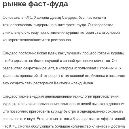
рынке фаст-фуда
Основатель КФС, Харланд Дэвид Сандерс, был настоящим
технологическим лидером на рынке фаст-фуда. Он разработал
уникальную систему приготовления курицы, которая стала основой
конкурентоспособности его ресторанов.
Сандерс постоянно искал идеи, как улучшить процесс готовки курицы,
чтобы сделать ее более вкусной и сочной для своих клиентов. Он
разработал секретный рецепт, в котором использовал 11 горячих и 16
травяных пряностей. Этот рецепт стал основой его бизнеса и позволил
ему создать сеть ресторанов Кентукки Фрайд Чикен.
Сандерс также внедрил инновационные технологии приготовления
курицы, включая использование фритюрных печей высокого давления.
Это позволяло приготовить курицу быстро и одновременно сохранить
ее сочность и вкус. Его система готовки была настолько эффективной,
что КФС смогла обслуживать большое количество клиентов и достичь