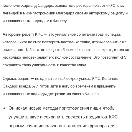
Колонелл Харланд Сандерс, основатель ресторанной сети KFC, стал
легендой в мире гастрономии благодаря своему авторскому рецепту и
инновационным подходам к бизнесу.
Авторский рецепт КФС — это уникальное сочетание трав и специй,
которое никто не смог повторить настолько точно, чтобы сравниться с
оригиналом. Тайны этого рецепта бережно хранятся в секрете, и только
несколько человек знают его полное составление. Это позволяет KFC
сохранять свою уникальность и качество блюд.
Однако, рецепт — не единственный секрет успеха КФС. Колонелл
Сандерс всегда был готов идти в ногу со временем и применять
инновационные подходы для развития своего бизнеса.
Он искал новые методы приготовления пищи, чтобы
улучшить вкус и сохранить свежесть продуктов. КФС
первым начал использовать давление фритюра для