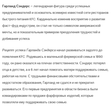
Гарланд Сэндерс
– легендарная фигура среди успешных
предпринимателей и основатель всемирно известной сети ресторанов
быстрого питания KFC. Кардинально изменив восприятие о развитии
фаст-фуд индустрии, он стал не только символом американской
мечты, но и показательным примером преодоления трудностей и
добивания успеха.
Рецепт успеха Гарланда Сэндерса
начал развиваться задолго до
появления KFC. Родившись в маленькой фермерской семье в 1890
году, он рано оказался на плечах ответственности. Сэндерс потерял
отца в детстве, а в 6 лет начал помогать матери поддерживать семью,
работая на поле. С трудными финансовыми обстоятельствами и
недостатком образования, Гарланд не сдался и не прекратил
развиваться. Его первые предпринятия в области бизнеса были
командировками по продаже фарфоровых изделий, которые
позволяли ему поддерживать свою семью.