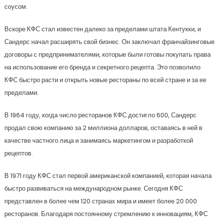
соусом.
Вскоре КФС стал известен далеко за пределами штата Кентукки, и
Сандерс начал расширять свой бизнес. Он заключал франчайзинговые
договоры с предпринимателями, которые были готовы покупать права
на использование его бренда и секретного рецепта. Это позволило
КФС быстро расти и открыть новые рестораны по всей стране и за ее
пределами.
В 1964 году, когда число ресторанов КФС достигло 600, Сандерс
продал свою компанию за 2 миллиона долларов, оставаясь в ней в
качестве частного лица и занимаясь маркетингом и разработкой
рецептов.
В 1971 году КФС стал первой американской компанией, которая начала
быстро развиваться на международном рынке. Сегодня КФС
представлен в более чем 120 странах мира и имеет более 20 000
ресторанов. Благодаря постоянному стремлению к инновациям, КФС