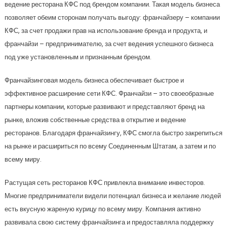
ведение ресторана КФС под брендом компании. Такая модель бизнеса
позволяет обеим сторонам получать выгоду: франчайзеру – компании
КФС, за счет продажи прав на использование бренда и продукта, и
франчайзи – предпринимателю, за счет ведения успешного бизнеса
под уже установленным и признанным брендом.
Франчайзинговая модель бизнеса обеспечивает быстрое и
эффективное расширение сети КФС. Франчайзи – это своеобразные
партнеры компании, которые развивают и представляют бренд на
рынке, вложив собственные средства в открытие и ведение
ресторанов. Благодаря франчайзингу, КФС смогла быстро закрепиться
на рынке и расшириться по всему Соединенным Штатам, а затем и по
всему миру.
Растущая сеть ресторанов КФС привлекла внимание инвесторов.
Многие предприниматели видели потенциал бизнеса и желание людей
есть вкусную жареную курицу по всему миру. Компания активно
развивала свою систему франчайзинга и предоставляла поддержку