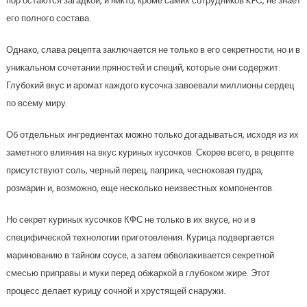
пор остаются загадкой, и никто, кроме самих сотрудников KFC, не знает
его полного состава.
Однако, слава рецепта заключается не только в его секретности, но и в
уникальном сочетании пряностей и специй, которые они содержит.
Глубокий вкус и аромат каждого кусочка завоевали миллионы сердец
по всему миру.
Об отдельных ингредиентах можно только догадываться, исходя из их
заметного влияния на вкус куриных кусочков. Скорее всего, в рецепте
присутствуют соль, черный перец, паприка, чесноковая пудра,
розмарин и, возможно, еще несколько неизвестных компонентов.
Но секрет куриных кусочков КФС не только в их вкусе, но и в
специфической технологии приготовления. Курица подвергается
маринованию в тайном соусе, а затем обволакивается секретной
смесью приправы и муки перед обжаркой в глубоком жире. Этот
процесс делает курицу сочной и хрустящей снаружи.