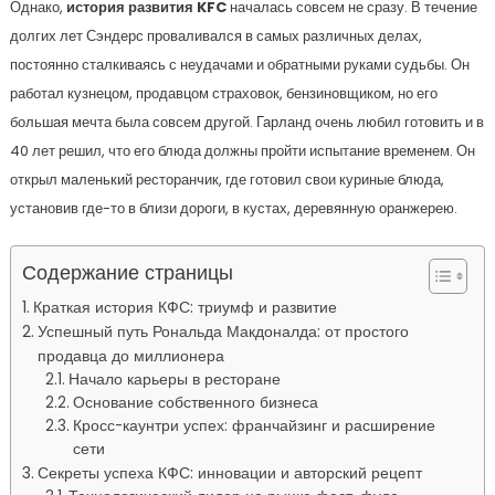
Однако,
история развития KFC
началась совсем не сразу. В течение
долгих лет Сэндерс проваливался в самых различных делах,
постоянно сталкиваясь с неудачами и обратными руками судьбы. Он
работал кузнецом, продавцом страховок, бензиновщиком, но его
большая мечта была совсем другой. Гарланд очень любил готовить и в
40 лет решил, что его блюда должны пройти испытание временем. Он
открыл маленький ресторанчик, где готовил свои куриные блюда,
установив где-то в близи дороги, в кустах, деревянную оранжерею.
Содержание страницы
Краткая история КФС: триумф и развитие
Успешный путь Рональда Макдоналда: от простого
продавца до миллионера
Начало карьеры в ресторане
Основание собственного бизнеса
Кросс-каунтри успех: франчайзинг и расширение
сети
Секреты успеха КФС: инновации и авторский рецепт