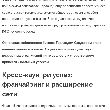
но и в самом основателе. Гарланд Сандерс воплотил в своем бизнесе
свою страсть к готовке и ознакомил общество с новым способом
приготовления куриного мяса. Его преданность и трудолюбие
послужили примером для многих предпринимателей, а популярность
КФС неуклонно росла.
Основание собственного бизнеса Гарландом Сандерсом стало
важным этапом его жизни. Он доказал, что не существует
возрастных ограничений и что смелость и упорство могут
привести к большим успехам.
Кросс-каунтри успех:
франчайзинг и расширение
сети
Франчайзинг позволяет предпринимателям купить право на открытие и