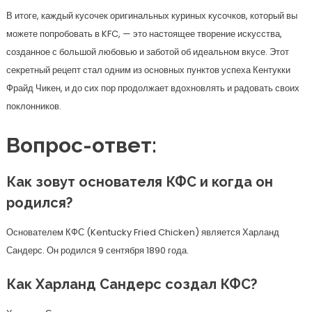
В итоге, каждый кусочек оригинальных куриных кусочков, который вы
можете попробовать в KFC, — это настоящее творение искусства,
созданное с большой любовью и заботой об идеальном вкусе. Этот
секретный рецепт стал одним из основных пунктов успеха Кентукки
Фрайд Чикен, и до сих пор продолжает вдохновлять и радовать своих
поклонников.
Вопрос-ответ:
Как зовут основателя КФС и когда он
родился?
Основателем КФС (Kentucky Fried Chicken) является Харланд
Сандерс. Он родился 9 сентября 1890 года.
Как Харланд Сандерс создал КФС?