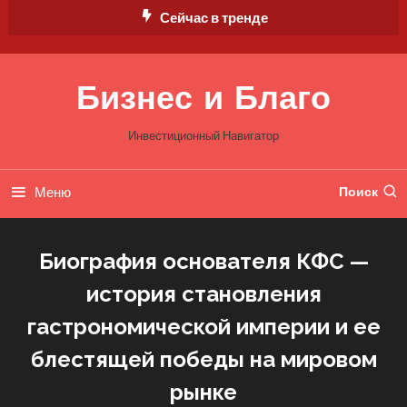
Перейти
Сейчас в тренде
к
содержимому
Бизнес и Благо
Инвестиционный Навигатор
Меню
Поиск
Биография основателя КФС —
история становления
гастрономической империи и ее
блестящей победы на мировом
рынке