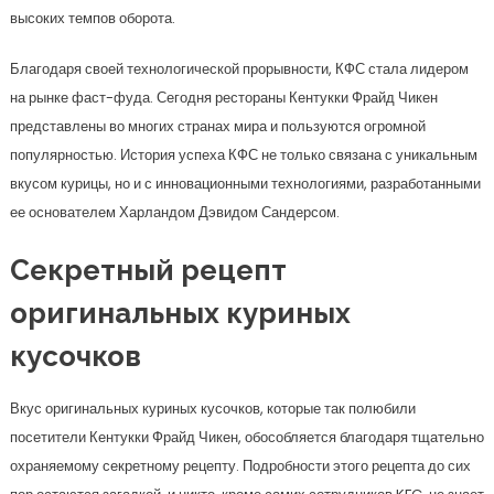
высоких темпов оборота.
Благодаря своей технологической прорывности, КФС стала лидером
на рынке фаст-фуда. Сегодня рестораны Кентукки Фрайд Чикен
представлены во многих странах мира и пользуются огромной
популярностью. История успеха КФС не только связана с уникальным
вкусом курицы, но и с инновационными технологиями, разработанными
ее основателем Харландом Дэвидом Сандерсом.
Секретный рецепт
оригинальных куриных
кусочков
Вкус оригинальных куриных кусочков, которые так полюбили
посетители Кентукки Фрайд Чикен, обособляется благодаря тщательно
охраняемому секретному рецепту. Подробности этого рецепта до сих