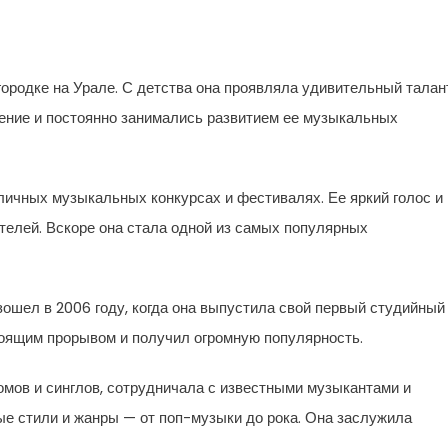
ородке на Урале. С детства она проявляла удивительный талан
ение и постоянно занимались развитием ее музыкальных
личных музыкальных конкурсах и фестивалях. Ее яркий голос и
телей. Вскоре она стала одной из самых популярных
ошел в 2006 году, когда она выпустила свой первый студийный
тоящим прорывом и получил огромную популярность.
мов и синглов, сотрудничала с известными музыкантами и
ые стили и жанры — от поп-музыки до рока. Она заслужила