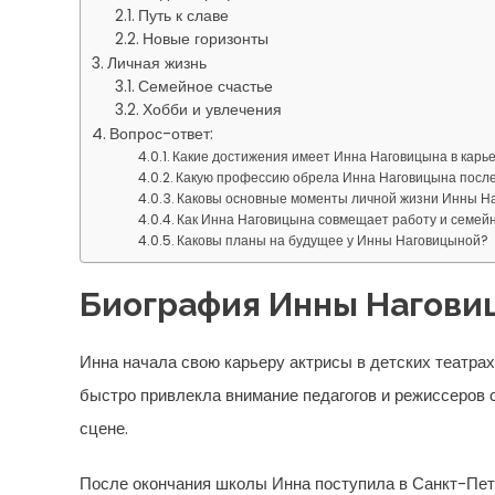
Путь к славе
Новые горизонты
Личная жизнь
Семейное счастье
Хобби и увлечения
Вопрос-ответ:
Какие достижения имеет Инна Наговицына в карь
Какую профессию обрела Инна Наговицына после
Каковы основные моменты личной жизни Инны Н
Как Инна Наговицына совмещает работу и семей
Каковы планы на будущее у Инны Наговицыной?
Биография Инны Нагови
Инна начала свою карьеру актрисы в детских театрах
быстро привлекла внимание педагогов и режиссеров
сцене.
После окончания школы Инна поступила в Санкт-Пе