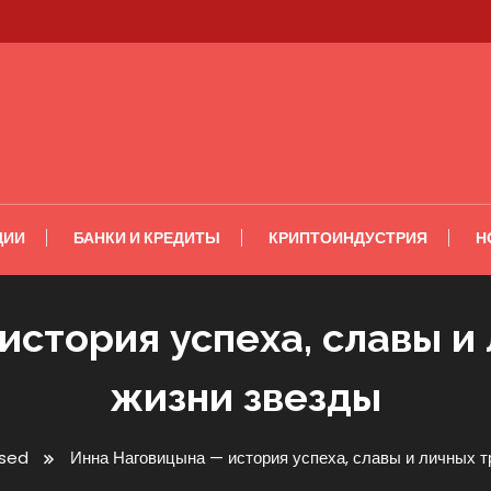
ЦИИ
БАНКИ И КРЕДИТЫ
КРИПТОИНДУСТРИЯ
Н
стория успеха, славы и
жизни звезды
sed
Инна Наговицына — история успеха, славы и личных т