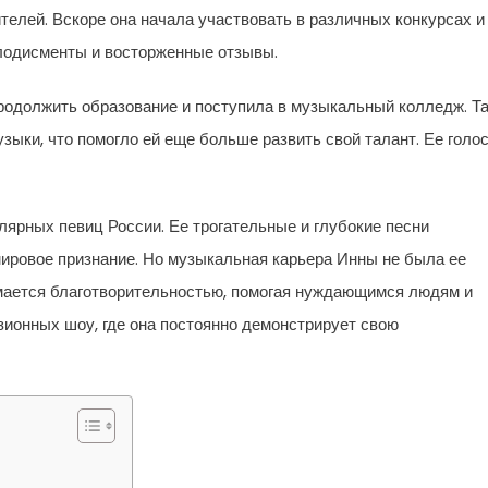
телей. Вскоре она начала участвовать в различных конкурсах и
плодисменты и восторженные отзывы.
продолжить образование и поступила в музыкальный колледж. Т
зыки, что помогло ей еще больше развить свой талант. Ее голо
лярных певиц России. Ее трогательные и глубокие песни
мировое признание. Но музыкальная карьера Инны не была ее
мается благотворительностью, помогая нуждающимся людям и
зионных шоу, где она постоянно демонстрирует свою