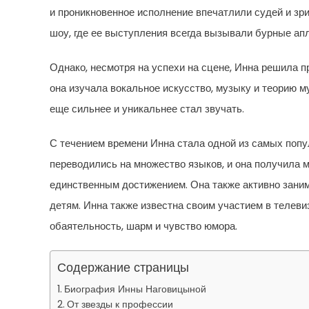
и проникновенное исполнение впечатлили судей и зри
шоу, где ее выступления всегда вызывали бурные а
Однако, несмотря на успехи на сцене, Инна решила 
она изучала вокальное искусство, музыку и теорию му
еще сильнее и уникальнее стал звучать.
С течением времени Инна стала одной из самых попу
переводились на множество языков, и она получила 
единственным достижением. Она также активно зани
детям. Инна также известна своим участием в телеви
обаятельность, шарм и чувство юмора.
Содержание страницы
Биография Инны Наговицыной
От звезды к профессии