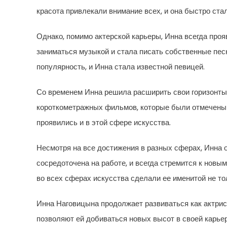
красота привлекали внимание всех, и она быстро стал
Однако, помимо актерской карьеры, Инна всегда проя
заниматься музыкой и стала писать собственные пе
популярность, и Инна стала известной певицей.
Со временем Инна решила расширить свои горизонты 
короткометражных фильмов, которые были отмечены 
проявились и в этой сфере искусства.
Несмотря на все достижения в разных сферах, Инна о
сосредоточена на работе, и всегда стремится к нов
во всех сферах искусства сделали ее именитой не тол
Инна Наговицына продолжает развиваться как актриса
позволяют ей добиваться новых высот в своей карьер