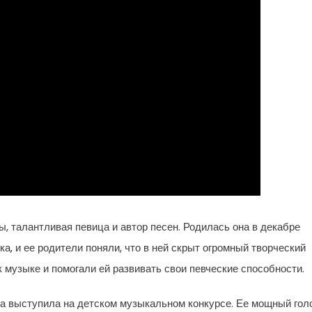
ы, талантливая певица и автор песен. Родилась она в декабре
а, и ее родители поняли, что в ней скрыт огромный творческий
 музыке и помогали ей развивать свои певческие способности.
гда выступила на детском музыкальном конкурсе. Ее мощный гол