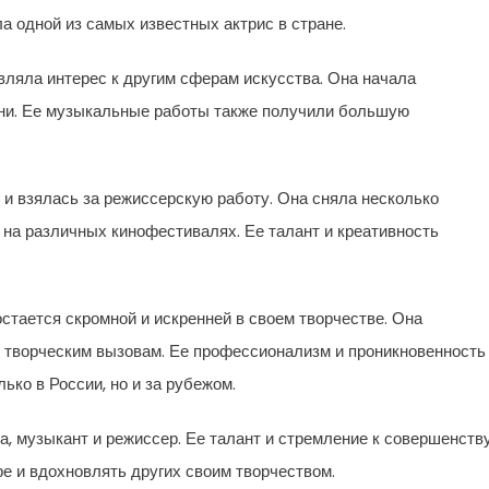
а одной из самых известных актрис в стране.
вляла интерес к другим сферам искусства. Она начала
сни. Ее музыкальные работы также получили большую
и взялась за режиссерскую работу. Она сняла несколько
на различных кинофестивалях. Ее талант и креативность
стается скромной и искренней в своем творчестве. Она
ым творческим вызовам. Ее профессионализм и проникновенность
ько в России, но и за рубежом.
, музыкант и режиссер. Ее талант и стремление к совершенств
е и вдохновлять других своим творчеством.