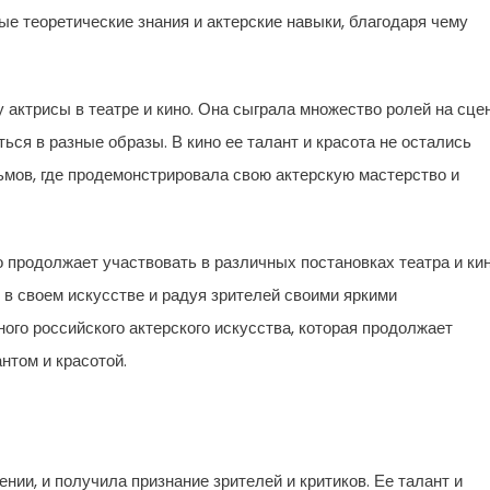
е теоретические знания и актерские навыки, благодаря чему
актрисы в театре и кино. Она сыграла множество ролей на сцен
ся в разные образы. В кино ее талант и красота не остались
мов, где продемонстрировала свою актерскую мастерство и
 продолжает участвовать в различных постановках театра и кин
 в своем искусстве и радуя зрителей своими яркими
ого российского актерского искусства, которая продолжает
нтом и красотой.
нии, и получила признание зрителей и критиков. Ее талант и