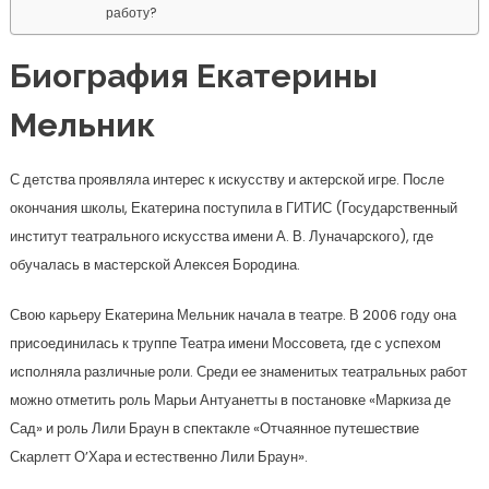
работу?
Биография Екатерины
Мельник
С детства проявляла интерес к искусству и актерской игре. После
окончания школы, Екатерина поступила в ГИТИС (Государственный
институт театрального искусства имени А. В. Луначарского), где
обучалась в мастерской Алексея Бородина.
Свою карьеру Екатерина Мельник начала в театре. В 2006 году она
присоединилась к труппе Театра имени Моссовета, где с успехом
исполняла различные роли. Среди ее знаменитых театральных работ
можно отметить роль Марьи Антуанетты в постановке «Маркиза де
Сад» и роль Лили Браун в спектакле «Отчаянное путешествие
Скарлетт О’Хара и естественно Лили Браун».