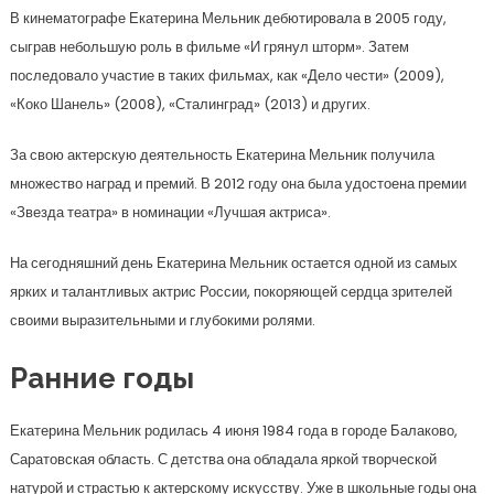
В кинематографе Екатерина Мельник дебютировала в 2005 году,
сыграв небольшую роль в фильме «И грянул шторм». Затем
последовало участие в таких фильмах, как «Дело чести» (2009),
«Коко Шанель» (2008), «Сталинград» (2013) и других.
За свою актерскую деятельность Екатерина Мельник получила
множество наград и премий. В 2012 году она была удостоена премии
«Звезда театра» в номинации «Лучшая актриса».
На сегодняшний день Екатерина Мельник остается одной из самых
ярких и талантливых актрис России, покоряющей сердца зрителей
своими выразительными и глубокими ролями.
Ранние годы
Екатерина Мельник родилась 4 июня 1984 года в городе Балаково,
Саратовская область. С детства она обладала яркой творческой
натурой и страстью к актерскому искусству. Уже в школьные годы она