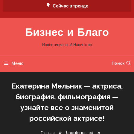
Перейти
Сейчас в тренде
к
содержимому
Бизнес и Благо
Инвестиционный Навигатор
Меню
Поиск
Екатерина Мельник — актриса,
биография, фильмография —
узнайте все о знаменитой
российской актрисе!
Главная
Uncategorised