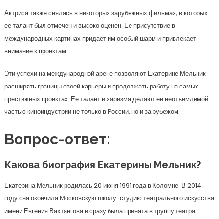
Актриса также снялась в некоторых зарубежных фильмах, в которых
ее талант был отмечен и высоко оценен. Ее присутствие в
международных картинах придает им особый шарм и привлекает
внимание к проектам.
Эти успехи на международной арене позволяют Екатерине Мельник
расширять границы своей карьеры и продолжать работу на самых
престижных проектах. Ее талант и харизма делают ее неотъемлемой
частью киноиндустрии не только в России, но и за рубежом.
Вопрос-ответ:
Какова биография Екатерины Мельник?
Екатерина Мельник родилась 20 июня 1991 года в Коломне. В 2014
году она окончила Московскую школу-студию театрального искусства
имени Евгения Вахтангова и сразу была принята в труппу театра.