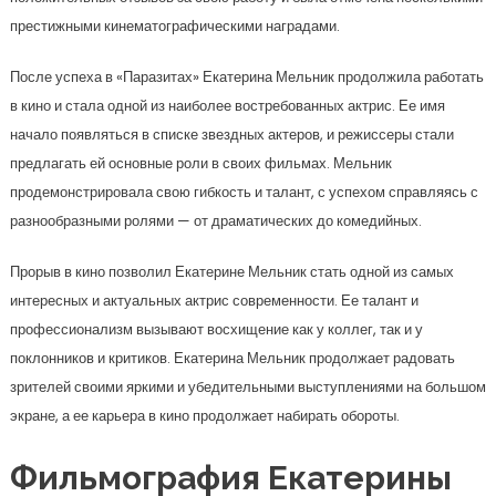
престижными кинематографическими наградами.
После успеха в «Паразитах» Екатерина Мельник продолжила работать
в кино и стала одной из наиболее востребованных актрис. Ее имя
начало появляться в списке звездных актеров, и режиссеры стали
предлагать ей основные роли в своих фильмах. Мельник
продемонстрировала свою гибкость и талант, с успехом справляясь с
разнообразными ролями — от драматических до комедийных.
Прорыв в кино позволил Екатерине Мельник стать одной из самых
интересных и актуальных актрис современности. Ее талант и
профессионализм вызывают восхищение как у коллег, так и у
поклонников и критиков. Екатерина Мельник продолжает радовать
зрителей своими яркими и убедительными выступлениями на большом
экране, а ее карьера в кино продолжает набирать обороты.
Фильмография Екатерины