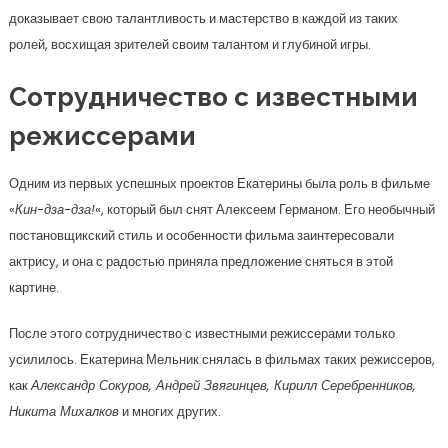
доказывает свою талантливость и мастерство в каждой из таких
ролей, восхищая зрителей своим талантом и глубиной игры.
Сотрудничество с известными
режиссерами
Одним из первых успешных проектов Екатерины была роль в фильме
«
Кин-дза-дза!
«, который был снят Алексеем Германом. Его необычный
постановщикский стиль и особенности фильма заинтересовали
актрису, и она с радостью приняла предложение сняться в этой
картине.
После этого сотрудничество с известными режиссерами только
усилилось. Екатерина Мельник снялась в фильмах таких режиссеров,
как
Александр Сокуров, Андрей Звягинцев, Кирилл Серебренников,
Никита Михалков
и многих других.