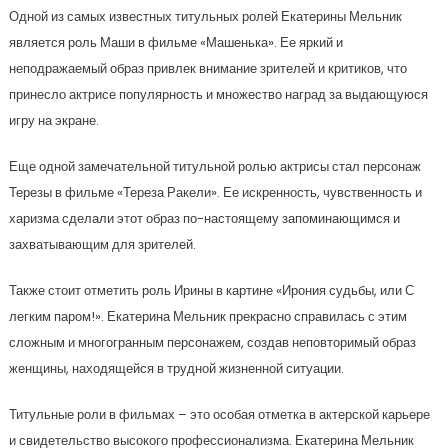
Одной из самых известных титульных ролей Екатерины Мельник
является роль Маши в фильме «Машенька». Ее яркий и
неподражаемый образ привлек внимание зрителей и критиков, что
принесло актрисе популярность и множество наград за выдающуюся
игру на экране.
Еще одной замечательной титульной ролью актрисы стал персонаж
Терезы в фильме «Тереза Ракели». Ее искренность, чувственность и
харизма сделали этот образ по-настоящему запоминающимся и
захватывающим для зрителей.
Также стоит отметить роль Ирины в картине «Ирония судьбы, или С
легким паром!». Екатерина Мельник прекрасно справилась с этим
сложным и многогранным персонажем, создав неповторимый образ
женщины, находящейся в трудной жизненной ситуации.
Титульные роли в фильмах – это особая отметка в актерской карьере
и свидетельство высокого профессионализма. Екатерина Мельник