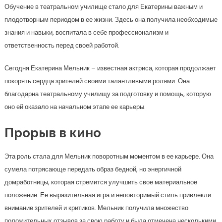
Обучение в театральном училище стало для Екатерины важным и
плодотворным периодом в ее жизни. Здесь она получила необходимые
знания и навыки, воспитала в себе профессионализм и
ответственность перед своей работой.
Сегодня Екатерина Мельник – известная актриса, которая продолжает
покорять сердца зрителей своими талантливыми ролями. Она
благодарна театральному училищу за подготовку и помощь, которую
оно ей оказало на начальном этапе ее карьеры.
Прорыв в кино
Эта роль стала для Мельник поворотным моментом в ее карьере. Она
сумела потрясающе передать образ бедной, но энергичной
домработницы, которая стремится улучшить свое материальное
положение. Ее выразительная игра и неповторимый стиль привлекли
внимание зрителей и критиков. Мельник получила множество
положительных отзывов за свою работу и была отмечена несколькими