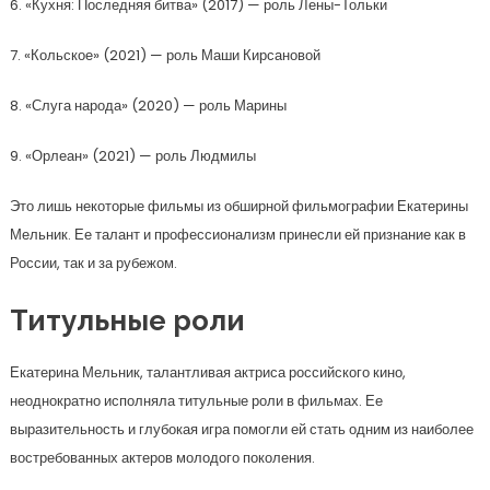
6. «Кухня: Последняя битва» (2017) — роль Лены-Тольки
7. «Кольское» (2021) — роль Маши Кирсановой
8. «Слуга народа» (2020) — роль Марины
9. «Орлеан» (2021) — роль Людмилы
Это лишь некоторые фильмы из обширной фильмографии Екатерины
Мельник. Ее талант и профессионализм принесли ей признание как в
России, так и за рубежом.
Титульные роли
Екатерина Мельник, талантливая актриса российского кино,
неоднократно исполняла титульные роли в фильмах. Ее
выразительность и глубокая игра помогли ей стать одним из наиболее
востребованных актеров молодого поколения.