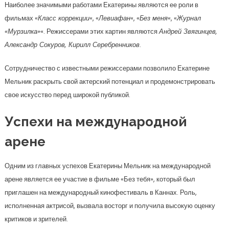
Наиболее значимыми работами Екатерины являются ее роли в
фильмах «
Класс коррекции
«, «
Левиафан
«, «
Без меня
«, «
Журнал
«Мурзилка»
«. Режиссерами этих картин являются
Андрей Звягинцев,
Александр Сокуров, Кирилл Серебренников
.
Сотрудничество с известными режиссерами позволило Екатерине
Мельник раскрыть свой актерский потенциал и продемонстрировать
свое искусство перед широкой публикой.
Успехи на международной
арене
Одним из главных успехов Екатерины Мельник на международной
арене является ее участие в фильме «Без тебя», который был
приглашен на международный кинофестиваль в Каннах. Роль,
исполненная актрисой, вызвала восторг и получила высокую оценку
критиков и зрителей.