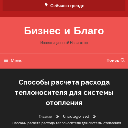
Перейти
Сейчас в тренде
к
содержимому
Бизнес и Благо
Инвестиционный Навигатор
Меню
Поиск
Способы расчета расхода
теплоносителя для системы
отопления
Главная
Uncategorised
Способы расчета расхода теплоносителя для системы отопления