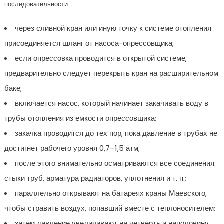
последовательности:
через сливной кран или иную точку к системе отопления
присоединяется шланг от насоса-опрессовщика;
если опрессовка проводится в открытой системе,
предварительно следует перекрыть кран на расширительном
баке;
включается насос, который начинает закачивать воду в
трубы отопления из емкости опрессовщика;
закачка проводится до тех пор, пока давление в трубах не
достигнет рабочего уровня 0,7–1,5 атм;
после этого внимательно осматриваются все соединения:
стыки труб, арматура радиаторов, уплотнения и т. п.;
параллельно открывают на батареях краны Маевского,
чтобы стравить воздух, попавший вместе с теплоносителем;
затем давление увеличивают на четверть и наполовину