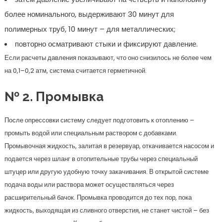
более номинального, выдерживают 30 минут для
полимерных труб, 10 минут – для металлических;
повторно осматривают стыки и фиксируют давление.
Если расчеты давления показывают, что оно снизилось не более чем
на 0,1–0,2 атм, система считается герметичной.
№ 2. Промывка
После опрессовки систему следует подготовить к отоплению –
промыть водой или специальным раствором с добавками.
Промывочная жидкость, залитая в резервуар, откачивается насосом и
подается через шланг в отопительные трубы через специальный
штуцер или другую удобную точку закачивания. В открытой системе
подача воды или раствора может осуществляться через
расширительный бачок. Промывка проводится до тех пор, пока
жидкость, выходящая из сливного отверстия, не станет чистой – без