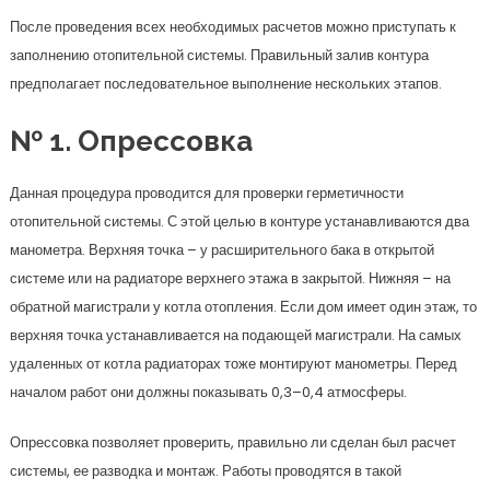
После проведения всех необходимых расчетов можно приступать к
заполнению отопительной системы. Правильный залив контура
предполагает последовательное выполнение нескольких этапов.
№ 1. Опрессовка
Данная процедура проводится для проверки герметичности
отопительной системы. С этой целью в контуре устанавливаются два
манометра. Верхняя точка – у расширительного бака в открытой
системе или на радиаторе верхнего этажа в закрытой. Нижняя – на
обратной магистрали у котла отопления. Если дом имеет один этаж, то
верхняя точка устанавливается на подающей магистрали. На самых
удаленных от котла радиаторах тоже монтируют манометры. Перед
началом работ они должны показывать 0,3–0,4 атмосферы.
Опрессовка позволяет проверить, правильно ли сделан был расчет
системы, ее разводка и монтаж. Работы проводятся в такой