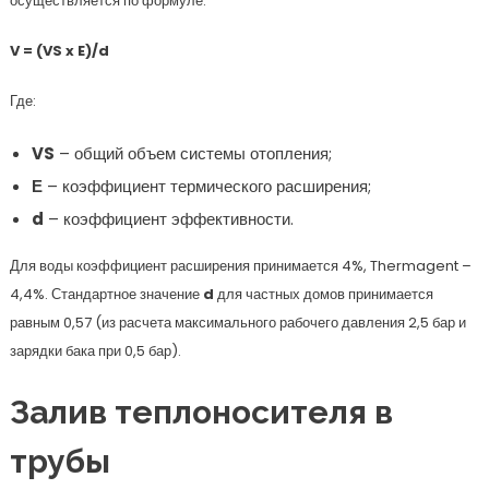
осуществляется по формуле:
V = (VS x E)/d
Где:
VS
– общий объем системы отопления;
Е
– коэффициент термического расширения;
d
– коэффициент эффективности.
Для воды коэффициент расширения принимается 4%, Thermagent –
4,4%. Стандартное значение
d
для частных домов принимается
равным 0,57 (из расчета максимального рабочего давления 2,5 бар и
зарядки бака при 0,5 бар).
Залив теплоносителя в
трубы