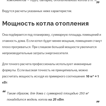
компонентов – труб, батарей, отопительного котла и т. п.
Ведутся расчеты указанных ниже характеристик.
Мощность котла отопления
Она подбирается под планировку, суммарную площадь помещений и
этажность дома. Если котел будет менее мощным, помещения станут
плохо прогреваться. При слишком большой мощности увеличатся
непроизводительные затраты энергоносителя.
Для точного расчета профессионалы используют инженерные
формулы. Если высокая точность не принципиальна, можно
рассчитать мощность исходя из примерного соотношения:
10 м² = 1
кВт
.
Таким образом, для дома с суммарной площадью 250 м²
понадобится модель котла
на 25 кВт
.