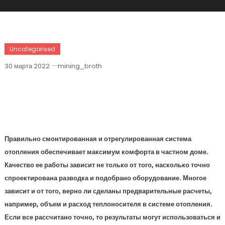
Uncategorised
30 марта 2022
mining_broth
Способы Расчета Расхода
Теплоносителя Для Системы
Отопления
Правильно смонтированная и отрегулированная система
отопления обеспечивает максимум комфорта в частном доме.
Качество ее работы зависит не только от того, насколько точно
спроектирована разводка и подобрано оборудование. Многое
зависит и от того, верно ли сделаны предварительные расчеты,
например, объем и расход теплоносителя в системе отопления.
Если все рассчитано точно, то результаты могут использоваться и