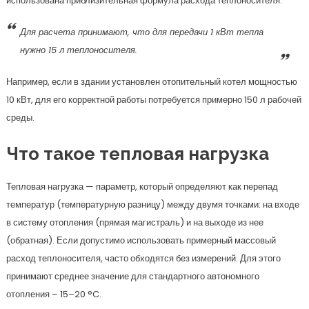
использована приблизительная формула расхода теплоносителя.
Для расчета принимают, что для передачи 1 кВт тепла
нужно 15 л теплоносителя.
Например, если в здании установлен отопительный котел мощностью
10 кВт, для его корректной работы потребуется примерно 150 л рабочей
среды.
Что такое тепловая нагрузка
Тепловая нагрузка — параметр, который определяют как перепад
температур (температурную разницу) между двумя точками: на входе
в систему отопления (прямая магистраль) и на выходе из нее
(обратная). Если допустимо использовать примерный массовый
расход теплоносителя, часто обходятся без измерений. Для этого
принимают среднее значение для стандартного автономного
отопления – 15–20 °C.