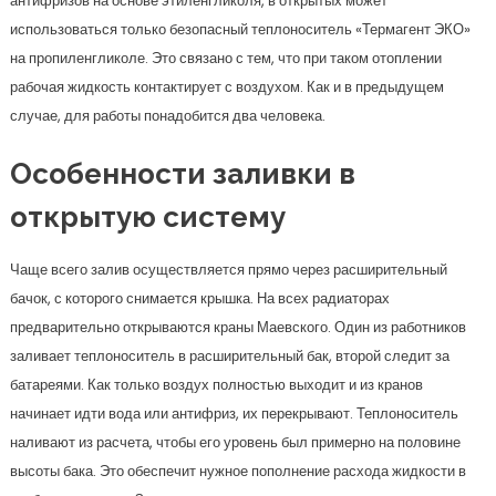
антифризов на основе этиленгликоля, в открытых может
использоваться только безопасный теплоноситель «Термагент ЭКО»
на пропиленгликоле. Это связано с тем, что при таком отоплении
рабочая жидкость контактирует с воздухом. Как и в предыдущем
случае, для работы понадобится два человека.
Особенности заливки в
открытую систему
Чаще всего залив осуществляется прямо через расширительный
бачок, с которого снимается крышка. На всех радиаторах
предварительно открываются краны Маевского. Один из работников
заливает теплоноситель в расширительный бак, второй следит за
батареями. Как только воздух полностью выходит и из кранов
начинает идти вода или антифриз, их перекрывают. Теплоноситель
наливают из расчета, чтобы его уровень был примерно на половине
высоты бака. Это обеспечит нужное пополнение расхода жидкости в