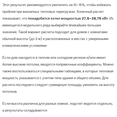
Этот результат рекомендуется увеличить на 10–15%, чтобы избежать
проблем при внезапных тепловых перегрузках. Конечный расчет
показывает, что
понадобится котел мощностью 27,5–28,75 кВт
. Из
имеющегося модельного ряда выбирайте ближайшее большее
значение. Такой вариант расчета подходит для домов с комнатами
обычной высоты (до 3 м) и расположенных в местах с умеренными
климатическими условиями.
Если дом находится в теплом или холодном регионе и/или имеет
более высокие потолки, вводятся поправочные коэффициенты. Можно
также воспользоваться специальными таблицами, в которых тепловая
мощность указывается с учетом типа здания и общего объема. Для
расчета последнего следует суммарную площадь умножить на высоту
потолков.
Если высота различна для разных комнат, подсчет ведется отдельно,
а результаты складываются.