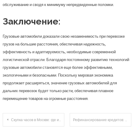
обслуживание и сводя к минимуму непредвиденные поломки.
Заключение:
Грузовые автомобили доказали свою незаменимость при перевозке
грузов на большие расстояния, обеспечивая надежность,
эффективность и адаптируемость, необходимые современной
логистической отрасли. Благодаря постоянному развитию технологий
грузовые автомобили становятся еще более эффективными,
экологичными и безопасными. Поскольку мировая экономика
продолжает расширяться, значение грузовых автомобилей для
дальних перевозок будет только расти, обеспечивая плавное
перемещение товаров на огромные расстояния.
Навигация
Скупка часов в Москве: где и как можно продать свои часы
Рефинансирование кредитов: когда это выгодно и как оформить
по