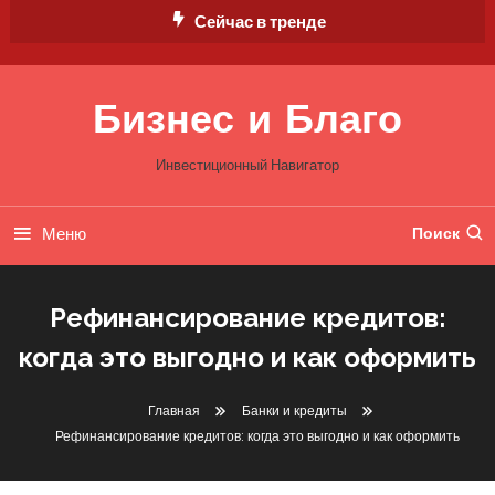
Перейти
Сейчас в тренде
к
содержимому
Бизнес и Благо
Инвестиционный Навигатор
Меню
Поиск
Рефинансирование кредитов:
когда это выгодно и как оформить
Главная
Банки и кредиты
Рефинансирование кредитов: когда это выгодно и как оформить