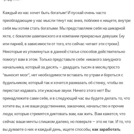
Каждый из нас хочет быть богатым! И пускай очень часто
преобладающие у нас мысли тянут нас вниз, поближе к нищете, внутри
себя мы хотим стать богатыми. Мы представляем себя на шикарной
яхте, с бокалом шампанского и в компании прекрасных девушек (ну
или парней, в зависимости от того, кто сейчас читает эти строки).
Некоторые из упомянутых в данной статье способов действительно
помогут вам в этом. Только представьте себе: никакого занудного
начальника, который за десять – двадцать тысяч в месяц просто
“выносит мозг”, нет необходимости вставать по утрам и бороться с
будильником, который так и хочется размазать об стенку, чтобы он
перестал издавать эти ужасные звуки. Ничего этого нет! Вы
принадлежите сами себе, и в следующий час вы будете делать то, что
хотите вы, а не ваши родственники, заказчики, начальство и прочие
люди, которые стремятся диктовать вам, как жить. Вам кажется, что
сейчас ваши мечты слишком далеко, но поверьте – это не так. И то, что
вы думаете о них и каждый день, ищете способы,
как заработать