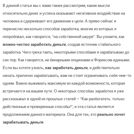
В данной статье мы с вами также рассмотрим, какие мысли
относительно денег и успеха оказывают негативное воздействие на
человека и сдерживают его движение к цели. А прямо сейчас я
перечислю несколько способов заработка, многие из которых я
попробовал, как говорится, “на собственной шкуре”. Вы узнаете, как
можно честно заработать деньги
, создав источник стабильного
заработка. Чего греха таить, некоторыми способами я зарабатываю до
сих пор. Как говорится, не бинарными опционами и Форексом едиными.
Если вы хотите узнать,
как заработать деньги
, и действительно
начать прилично зарабатывать, вам не стоит ограничивать себя чем-то
одним. Важно выжимать максимум из каждой возможности, которая
встречается на вашем пути. О некоторых способах заработка я уже
рассказывал в одной из прошлых статей – “Как разбогатеть: только
действенные и проверенные способы!”, и эта статья является
продолжением данного материала. Она для тех, кто
реально хочет
зарабатывать деньги
.