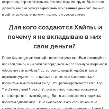
стереотипы, вернее сказать, они так себя позиционируют. Вы все еще
думаете, что они помогут
заработать мгновенные деньги
? Это миф,
и сейчас вы узнаете, почему я полностью уверен в этом.
Для кого создаются Хайпы, и
почему я не вкладываю в них
свои деньги?
Главный месседж любого хайп-проекта звучит так: “Вы инвестируйте в
нас свои деньги, а мы сами распорядимся ими по своему усмотрению и
обеспечим вам прибыль”. Естественно, каждый подобный проект
стремится удивить потенциального инвестора баснословными
процентами и множеством выгод. HYIP расшифровывается как “High
Yield Investment Program”, то есть инвестиционная программа,
которая приносит высокий доход. Лично мое отношение к подобным
проектам однозначное –
я не вкладываю в них свои деньги и не
советую делать
этого никому из своих друзей и знакомых. Почему?