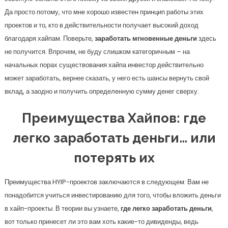
Да просто потому, что мне хорошо известен принцип работы этих
проектов и то, кто в действительности получает высокий доход
благодаря хайпам. Поверьте,
заработать мгновенные деньги
здесь
не получится. Впрочем, не буду слишком категоричным – на
начальных порах существования хайпа инвестор действительно
может заработать, вернее сказать, у него есть шансы вернуть свой
вклад, а заодно и получить определенную сумму денег сверху.
Преимущества Хайпов: где
легко заработать деньги… или
потерять их
Преимущества HYIP-проектов заключаются в следующем: Вам не
понадобится учиться инвестированию для того, чтобы вложить деньги
в хайп-проекты. В теории вы узнаете,
где легко заработать деньги
,
вот только принесет ли это вам хоть какие-то дивиденды, ведь