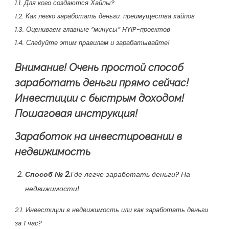
1.1. Для кого создаются Хайпы?
1.2. Как легко заработать деньги: преимущества хайпов
1.3. Оцениваем главные “минусы” HYIP-проектов
1.4. Следуйте этим правилам и зарабатывайте!
Внимание! Очень простой способ
заработать деньги прямо сейчас!
Инвестиции с быстрым доходом!
Пошаговая инструкция!
Заработок на инвестировании в
недвижимость
Способ № 2.
Где легче заработать деньги? На
недвижимости!
2.1. Инвестиции в недвижимость или как заработать деньги
за 1 час?