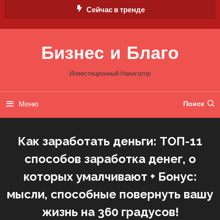
Перейти
Сейчас в тренде
к
содержимому
Бизнес и Благо
Инвестиционный Навигатор
Меню
Поиск
Как заработать деньги: ТОП-11
способов заработка денег, о
которых умалчивают + Бонус:
мысли, способные повернуть вашу
жизнь на 360 градусов!