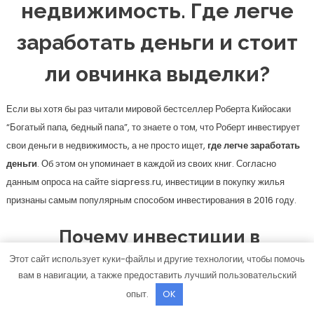
недвижимость. Где легче
заработать деньги и стоит
ли овчинка выделки?
Если вы хотя бы раз читали мировой бестселлер Роберта Кийосаки
“Богатый папа, бедный папа”, то знаете о том, что Роберт инвестирует
свои деньги в недвижимость, а не просто ищет,
где легче заработать
деньги
. Об этом он упоминает в каждой из своих книг. Согласно
данным опроса на сайте siapress.ru, инвестиции в покупку жилья
признаны самым популярным способом инвестирования в 2016 году.
Почему инвестиции в
Этот сайт использует куки-файлы и другие технологии, чтобы помочь
недвижимость не отвечают на
вам в навигации, а также предоставить лучший пользовательский
вопрос, как заработать деньги
опыт.
OK