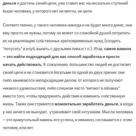
деньги
и достичь своей цели, уже ставит вас на несколько ступеней
выше человека, у которого нет ни мечты, ни цели.
Соответственно, у такого человека никогда и не будет много денег, они
ему просто не нужны, потому он может со спокойной душой потратить
их на реализацию собственных кратковременных нужд (сходить
“потусить” в клуб, выпить с друзьями пива и т.п.). Итак,
самое важное
– это найти подходящий для вас способ заработка и просто
начать действовать
. К сожалению, большинство людей не достигает
своей цели и не становится богатыми по одной из двух причин: они
либо занимаются неподходящим делом, от которого не получают
никакого удовольствия, либо слишком часто “витают в облаках”
вместо того, чтобы предпринять действия и изменить собственную
жизнь. Также они стремятся
моментально заработать деньги
, а когда
у них ничего не выходит, утрачивают свой энтузиазм. Мысли человека
– это краеугольный камень его успеха, и неважно, соглашается с этим
человек, или нет.