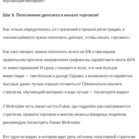
обучающий материал!
Шаг 3. Пополнение депозита и начало торговли!
Как только определились со стратегией и прошли регистрацию, в
личном кабинете нужно пополнить депозит, чтобы начать торговать!
Как уже говорил, можно пополнить всего на 10$ и при вашем
правильном прогнозе направления графика вы заработаете около 80%
от инвестирования! И сразу становится ясно, что чем больше
инвестиции — тем больше и доход! Однако, к возможности заработка
быстрых денег лучше хорошо готовиться! Обязательно изучите
стратегии, обучающий материал и еще лучше — посмотрите видео!
У Bintrader есть канал на YouTube, где подробно рассматриваются
стратегии, правила торговли и многие нюансы бинарных опционов,
рекомендую посмотреть Канал Bintrader
Вот одно из видео, в котором идет речь об очень популярной стратегии