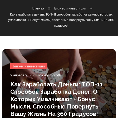
Главная
Бизнес и инвестиции
Как заработать деньги: ТОП-11 способов заработка денег, о которых
умалчивают + Бонус: мысли, способные повернуть вашу жизнь на 360
градусов!
Бизнес и инвестиции
2 апреля 2025
mining_broth
Как Заработать Деньги: ТОП-11
Способов Заработка Денег, О
Которых Умалчивают + Бонус:
Мысли, Способные Повернуть
Вашу Жизнь На 360 Градусов!