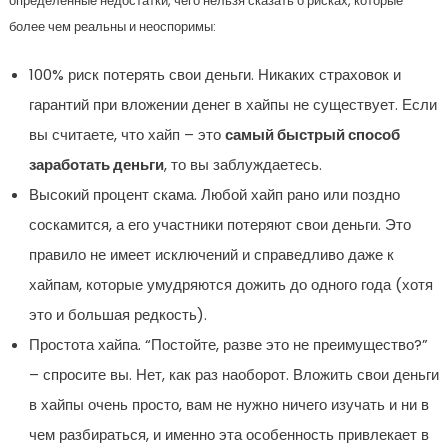
определенные недостатки, чего нельзя сказать о рисках, которые
более чем реальны и неоспоримы:
100% риск потерять свои деньги. Никаких страховок и
гарантий при вложении денег в хайпы не существует. Если
вы считаете, что хайп – это
самый быстрый способ
заработать деньги
, то вы заблуждаетесь.
Высокий процент скама. Любой хайп рано или поздно
соскамится, а его участники потеряют свои деньги. Это
правило не имеет исключений и справедливо даже к
хайпам, которые умудряются дожить до одного года (хотя
это и большая редкость).
Простота хайпа. “Постойте, разве это не преимущество?”
– спросите вы. Нет, как раз наоборот. Вложить свои деньги
в хайпы очень просто, вам не нужно ничего изучать и ни в
чем разбираться, и именно эта особенность привлекает в