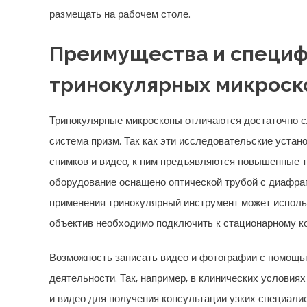
размещать на рабочем столе.
Преимущества и специф
тринокулярных микроск
Тринокулярные микроскопы отличаются достаточно сл
система призм. Так как эти исследовательские устан
снимков и видео, к ним предъявляются повышенные тр
оборудование оснащено оптической трубой с диафра
применения тринокулярный инструмент может использ
объектив необходимо подключить к стационарному к
Возможность записать видео и фотографии с помощь
деятельности. Так, например, в клинических услови
и видео для получения консультации узких специали