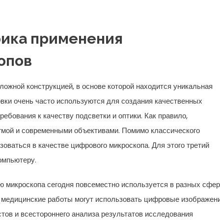
ика применения
опов
ожной конструкцией, в основе которой находится уникальная
овки очень часто используются для создания качественных
ебования к качеству подсветки и оптики. Как правило,
гмой и современными объективами. Помимо классического
оваться в качестве цифрового микроскопа. Для этого третий
омпьютеру.
ю микроскопа сегодня повсеместно используется в разных сфе
ях медицинские работы могут использовать цифровые изображен
стов и всестороннего анализа результатов исследования