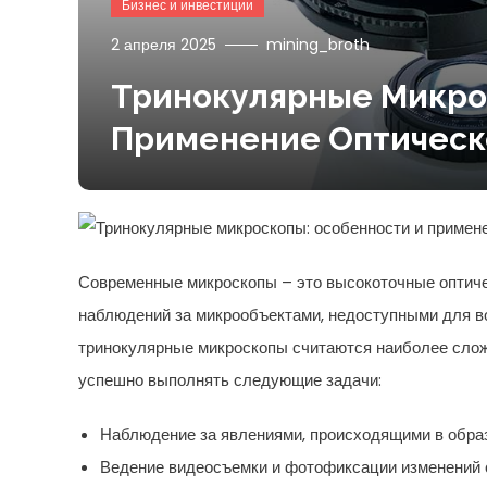
Бизнес и инвестиции
2 апреля 2025
mining_broth
Тринокулярные Микро
Применение Оптическ
Современные микроскопы – это высокоточные оптиче
наблюдений за микрообъектами, недоступными для в
тринокулярные микроскопы считаются наиболее сло
успешно выполнять следующие задачи:
Наблюдение за явлениями, происходящими в обра
Ведение видеосъемки и фотофиксации изменений 