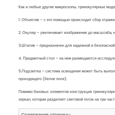
Как и любые другие микроскопы, тринокулярные мод
1. Объектив – с его помощью происходит сбор отраже
2. Окуляр – увеличивает изображение до масштаба, 
3.Штатив – предназначен для надежной и безопасной
4. Предметный стол – на нем размещаются исследуе
5.Подсветка – система освещения может быть выполн
проходящего (белое поле).
Помимо базовых элементов конструкция тринокулярн
зеркал, которая разделяет световой поток на три час
Содержание страницы