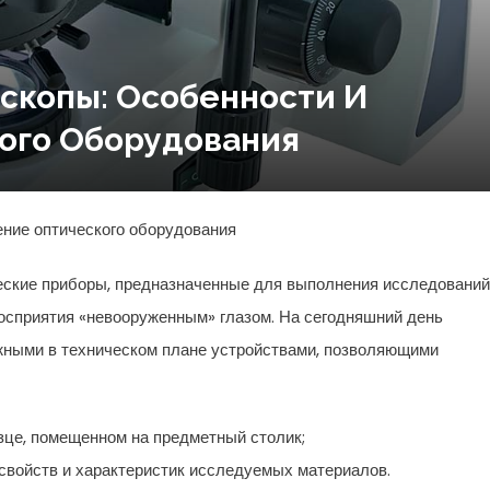
скопы: Особенности И
ого Оборудования
ские приборы, предназначенные для выполнения исследований
осприятия «невооруженным» глазом. На сегодняшний день
жными в техническом плане устройствами, позволяющими
зце, помещенном на предметный столик;
свойств и характеристик исследуемых материалов.