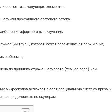
ели состоят из следующих элементов:
нного или проходящего светового потока;
наиболее комфортного для изучения;
 фиксации трубы, которая может перемещаться верх и вниз;
мые объекты;
ена по принципу отраженного света (темное поле) или
ых микроскопов включает в себя специальную систему призм и
ти, распределяемые по окулярам.