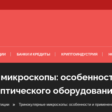
ЦИИ
БАНКИ И КРЕДИТЫ
КРИПТОИНДУСТРИЯ
Н
микроскопы: особеннос
птического оборудован
тиции
Тринокулярные микроскопы: особенности и применен