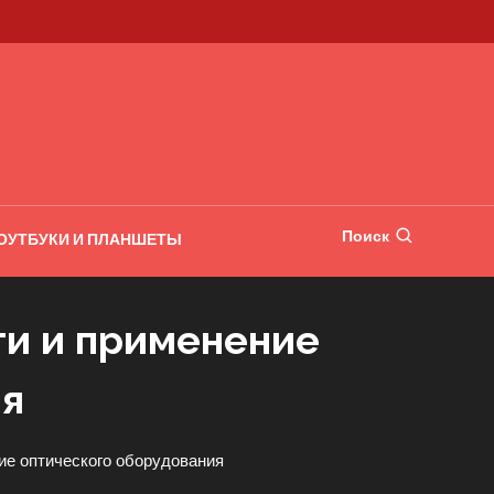
Поиск
ОУТБУКИ И ПЛАНШЕТЫ
ти и применение
ия
ие оптического оборудования