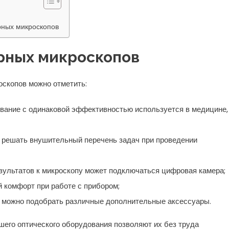
рных микроскопов
рных микроскопов
оскопов можно отметить:
вание с одинаковой эффективностью используется в медицине,
 решать внушительный перечень задач при проведении
езультатов к микроскопу может подключаться цифровая камера;
 комфорт при работе с прибором;
 можно подобрать различные дополнительные аксессуары.
его оптического оборудования позволяют их без труда