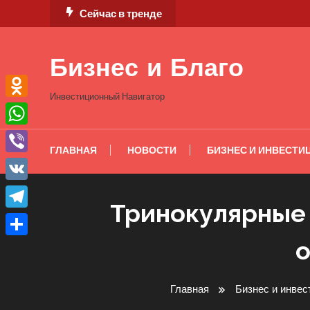
Перейти
Сейчас в тренде
к
содержимому
Бизнес и Благо
Инвестиционный Навигатор
Odnoklassniki
WhatsApp
ГЛАВНАЯ
НОВОСТИ
БИЗНЕС И ИНВЕСТИ
Viber
VK
Тринокулярные 
Telegram
о
Отправить
Главная
Бизнес и инвес