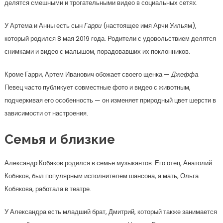
делятся смешными и трогательными видео в социальных сетях.
У Артема и Анны есть сын
Гарри
(настоящее имя Арчи Уильям),
который родился 8 мая 2019 года. Родители с удовольствием делятся
снимками и видео с малышом, порадовавших их поклонников.
Кроме Гарри, Артем Иванович обожает своего щенка —
Джеффа
.
Певец часто публикует совместные фото и видео с животным,
подчеркивая его особенность — он изменяет природный цвет шерсти в
зависимости от настроения.
Семья и близкие
Александр Кобяков родился в семье музыкантов. Его отец, Анатолий
Кобяков, был популярным исполнителем шансона, а мать, Ольга
Кобякова, работала в театре.
У Александра есть младший брат, Дмитрий, который также занимается