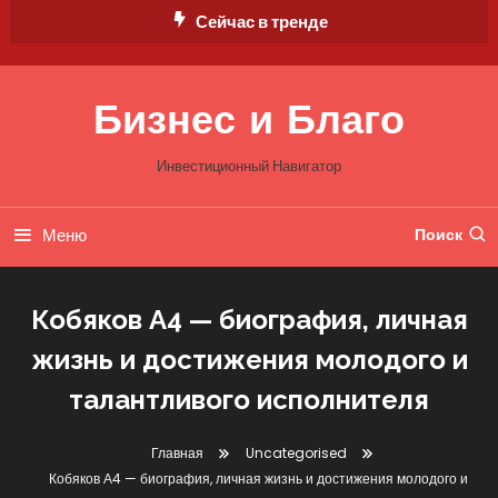
Перейти
Сейчас в тренде
к
содержимому
Бизнес и Благо
Инвестиционный Навигатор
Меню
Поиск
Кобяков А4 — биография, личная
жизнь и достижения молодого и
талантливого исполнителя
Главная
Uncategorised
Кобяков А4 — биография, личная жизнь и достижения молодого и