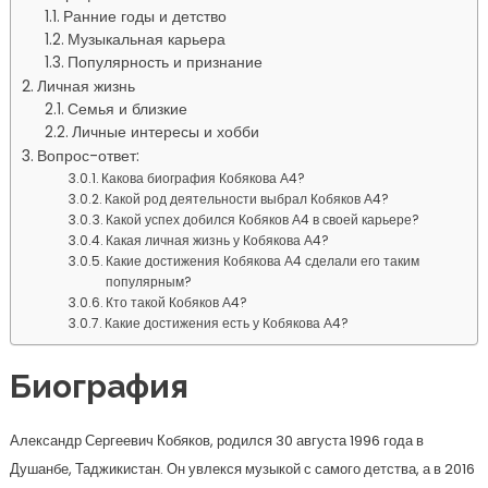
Ранние годы и детство
Музыкальная карьера
Популярность и признание
Личная жизнь
Семья и близкие
Личные интересы и хобби
Вопрос-ответ:
Какова биография Кобякова А4?
Какой род деятельности выбрал Кобяков А4?
Какой успех добился Кобяков А4 в своей карьере?
Какая личная жизнь у Кобякова А4?
Какие достижения Кобякова А4 сделали его таким
популярным?
Кто такой Кобяков А4?
Какие достижения есть у Кобякова А4?
Биография
Александр Сергеевич Кобяков, родился 30 августа 1996 года в
Душанбе, Таджикистан. Он увлекся музыкой с самого детства, а в 2016