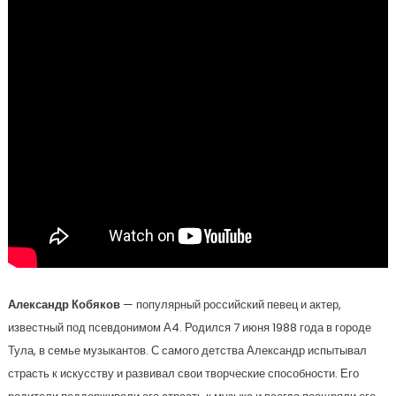
Александр Кобяков
— популярный российский певец и актер,
известный под псевдонимом А4. Родился 7 июня 1988 года в городе
Тула, в семье музыкантов. С самого детства Александр испытывал
страсть к искусству и развивал свои творческие способности. Его