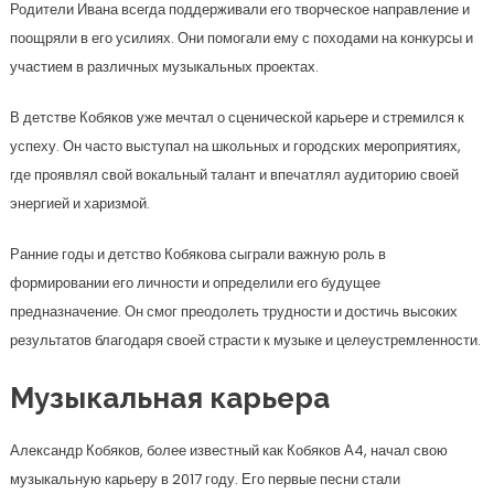
Родители Ивана всегда поддерживали его творческое направление и
поощряли в его усилиях. Они помогали ему с походами на конкурсы и
участием в различных музыкальных проектах.
В детстве Кобяков уже мечтал о сценической карьере и стремился к
успеху. Он часто выступал на школьных и городских мероприятиях,
где проявлял свой вокальный талант и впечатлял аудиторию своей
энергией и харизмой.
Ранние годы и детство Кобякова сыграли важную роль в
формировании его личности и определили его будущее
предназначение. Он смог преодолеть трудности и достичь высоких
результатов благодаря своей страсти к музыке и целеустремленности.
Музыкальная карьера
Александр Кобяков, более известный как Кобяков А4, начал свою
музыкальную карьеру в 2017 году. Его первые песни стали