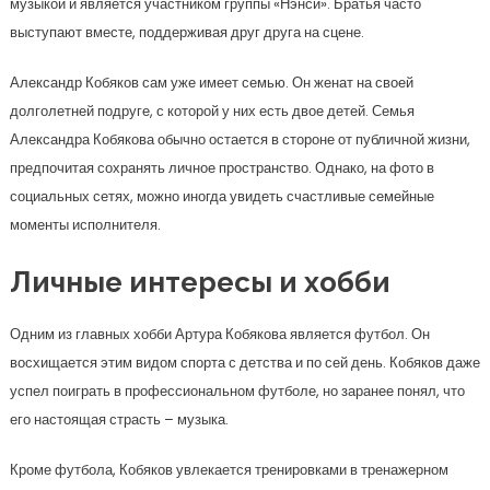
музыкой и является участником группы «Нэнси». Братья часто
выступают вместе, поддерживая друг друга на сцене.
Александр Кобяков сам уже имеет семью. Он женат на своей
долголетней подруге, с которой у них есть двое детей. Семья
Александра Кобякова обычно остается в стороне от публичной жизни,
предпочитая сохранять личное пространство. Однако, на фото в
социальных сетях, можно иногда увидеть счастливые семейные
моменты исполнителя.
Личные интересы и хобби
Одним из главных хобби Артура Кобякова является футбол. Он
восхищается этим видом спорта с детства и по сей день. Кобяков даже
успел поиграть в профессиональном футболе, но заранее понял, что
его настоящая страсть – музыка.
Кроме футбола, Кобяков увлекается тренировками в тренажерном