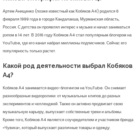
Артем Анищенко (позже известный как Кобяков А4) родился 6
февраля 1999 года в городе Кандалакша, Мурманская область,
Россия. С детства он проявлял интерес к музыке и начал заниматься
рэпом в 14 лет. В 2016 году Кобяков А4 стал популярным блогером на
YouTube, где его канал набрал миллионы подписчиков. Сейчас его
популярность только растет.
Какой род деятельности выбрал Кобяков
А4?
Кобяков А4 занимается видео-блогингом на YouTube. Он снимает
разнообразные видеоролики: от музыкальных клипов до разных
экспериментов и челленджей. Также он активно продвигает свою
музыкальную карьеру, выпускает собственные треки и альбомы.
Кроме того, Кобяков А4 является соучредителем и участником бренда
«Чувиха», который выпускает различные товары и одежду.