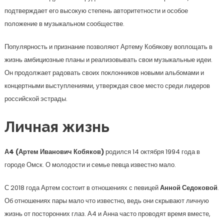
подтверждает его высокую степень авторитетности и особое
положение в музыкальном сообществе.
Популярность и признание позволяют Артему Кобякову воплощать в
жизнь амбициозные планы и реализовывать свои музыкальные идеи.
Он продолжает радовать своих поклонников новыми альбомами и
концертными выступлениями, утверждая свое место среди лидеров
российской эстрады.
Личная жизнь
А4 (Артем Иванович Кобяков)
родился 14 октября 1994 года в
городе Омск. О молодости и семье певца известно мало.
С 2018 года Артем состоит в отношениях с певицей
Анной Седоковой
.
Об отношениях пары мало что известно, ведь они скрывают личную
жизнь от посторонних глаз. А4 и Анна часто проводят время вместе,