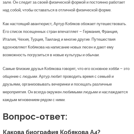
зале. Он следит за своей физической формой и постоянно работает
над собой, чтобы оставаться в отличной физической форме.
Как настоящий авантюрист, Артур Кобяков обожает путешествовать.
Его список посещенных стран впечатляет – Германия, Франция,
Италия, Чехия, Турция, Таиланд и многие другие. Путешествия
вдохновляют Кобякова на написание новых песен и дают ему
возможность погрузиться в новые культуры и обычаи.
Самые близкие друзья Кобякова говорят, что его основное хобби – это
общение с людьми. Артур любит проводить время с семьей и
друзьями, организовывать вечеринки и посещать различные
мероприятия. Он всегда окружен любимыми людьми и наслаждается
каждым мгновением рядом с ними.
Вопрос-ответ:
Какова биография Кобякова А4?