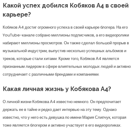
Какой успех добился Кобяков А4 в своей
карьере?
Кобяков А4 достиг огромного успеха в своей карьере блогера. На его
YouTube-канале собрано миллионы подписчиков, а его видеоролики
набирают миллионы просмотров. Он также сделал большой прорыв в
музыкальной индустрии, выпустив несколько успешных альбомов и
треков, которые стали хитами. Кроме того, Кобяков А4 является
признанным лидером в сфере влиятельных молодых людей и активно
сотрудничает с различными брендами и компаниями.
Какая личная жизнь у Кобякова А4?
О личной жизни Кобякова А4 известно немного. Он предпочитает
держать ее в тайне и редко дает интервью на эту тему. Однако
известно, что у него есть девушка по имени Мария Слипчук, которая
тоже является блогером и активно участвует в его видеороликах.