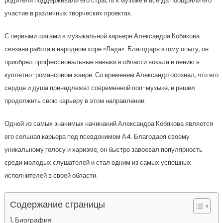
родители поддерживали его страсть к музыке и всегда поощряли его
участие в различных творческих проектах.
С первыми шагами в музыкальной карьере Александра Кобякова
связана работа в народном хоре «Лада». Благодаря этому опыту, он
приобрел профессиональные навыки в области вокала и пению в
куплетно-романсовом жанре. Со временем Александр осознал, что его
сердце и душа принадлежат современной поп-музыке, и решил
продолжить свою карьеру в этом направлении.
Одной из самых значимых начинаний Александра Кобякова является
его сольная карьера под псевдонимом А4. Благодаря своему
уникальному голосу и харизме, он быстро завоевал популярность
среди молодых слушателей и стал одним из самых успешных
исполнителей в своей области.
Содержание страницы
Биография