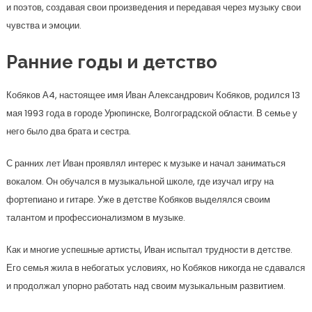
и поэтов, создавая свои произведения и передавая через музыку свои
чувства и эмоции.
Ранние годы и детство
Кобяков А4, настоящее имя Иван Александрович Кобяков, родился 13
мая 1993 года в городе Урюпинске, Волгоградской области. В семье у
него было два брата и сестра.
С ранних лет Иван проявлял интерес к музыке и начал заниматься
вокалом. Он обучался в музыкальной школе, где изучал игру на
фортепиано и гитаре. Уже в детстве Кобяков выделялся своим
талантом и профессионализмом в музыке.
Как и многие успешные артисты, Иван испытал трудности в детстве.
Его семья жила в небогатых условиях, но Кобяков никогда не сдавался
и продолжал упорно работать над своим музыкальным развитием.