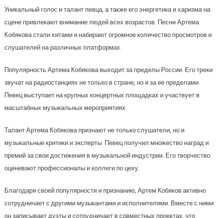
Уникальный голос и талант певца, а также его энергетика и харизма на
сцене привлекают внимание людей всех возрастов. Песни Артема
Кобякова стали хитами и набирают огромное количество просмотров и
слушателей на различных платформах.
Популярность Артема Кобякова выходит за пределы России. Его треки
звучат на радиостанциях не только в стране, но и за ее пределами.
Певец выступает на крупных концертных площадках и участвует в
масштабных музыкальных мероприятиях.
Талант Артема Кобякова признают не только слушатели, но и
музыкальные критики и эксперты. Певец получил множество наград и
премий за свои достижения в музыкальной индустрии. Его творчество
оценивают профессионалы и коллеги по цеху.
Благодаря своей популярности и признанию, Артем Кобяков активно
сотрудничает с другими музыкантами и исполнителями. Вместе с ними
он записывает дуэты и сотрудничает в совместных проектах, что