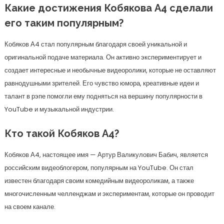
Какие достижения Кобякова А4 сделали
его таким популярным?
Кобяков А4 стал популярным благодаря своей уникальной и
оригинальной подаче материала. Он активно экспериментирует и
создает интересные и необычные видеоролики, которые не оставляют
равнодушными зрителей. Его чувство юмора, креативные идеи и
талант в рэпе помогли ему подняться на вершину популярности в
YouTube и музыкальной индустрии.
Кто такой Кобяков А4?
Кобяков А4, настоящее имя — Артур Валикулович Бабич, является
российским видеоблогером, популярным на YouTube. Он стал
известен благодаря своим комедийным видеороликам, а также
многочисленным челленджам и экспериментам, которые он проводит
на своем канале.