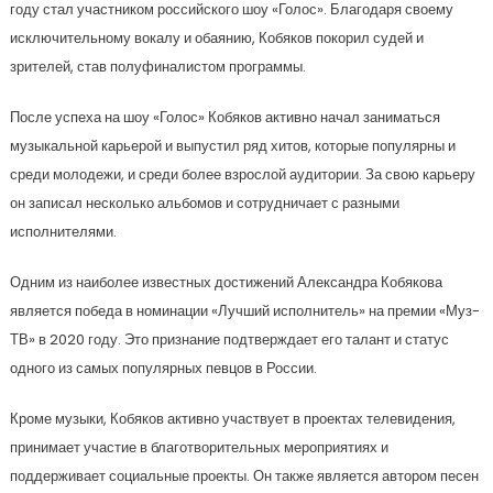
году стал участником российского шоу «Голос». Благодаря своему
исключительному вокалу и обаянию, Кобяков покорил судей и
зрителей, став полуфиналистом программы.
После успеха на шоу «Голос» Кобяков активно начал заниматься
музыкальной карьерой и выпустил ряд хитов, которые популярны и
среди молодежи, и среди более взрослой аудитории. За свою карьеру
он записал несколько альбомов и сотрудничает с разными
исполнителями.
Одним из наиболее известных достижений Александра Кобякова
является победа в номинации «Лучший исполнитель» на премии «Муз-
ТВ» в 2020 году. Это признание подтверждает его талант и статус
одного из самых популярных певцов в России.
Кроме музыки, Кобяков активно участвует в проектах телевидения,
принимает участие в благотворительных мероприятиях и
поддерживает социальные проекты. Он также является автором песен