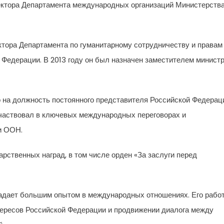
ректора Департамента международных организаций Министерств
ктора Департамента по гуманитарному сотрудничеству и правам
Федерации. В 2013 году он был назначен заместителем минист
о на должность постоянного представителя Российской Федерац
частвовал в ключевых международных переговорах и
и ООН.
рственных наград, в том числе орден «За заслуги перед
адает большим опытом в международных отношениях. Его рабо
тересов Российской Федерации и продвижении диалога между