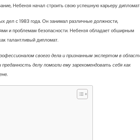
ание, Небензя начал строить свою успешную карьеру дипломат
х дел с 1983 года. Он занимал различные должности,
ями и проблемам безопасности. Небензя обладает обширным
как талантливый дипломат.
офессионалом своего дела и признанным экспертом в област
 преданность делу помогли ему зарекомендовать себя как
ене.