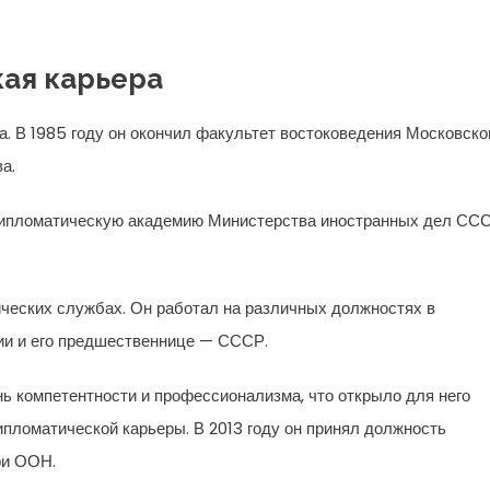
ая карьера
а. В 1985 году он окончил факультет востоковедения Московско
а.
 дипломатическую академию Министерства иностранных дел ССС
ических службах. Он работал на различных должностях в
ии и его предшественнице — СССР.
ь компетентности и профессионализма, что открыло для него
ипломатической карьеры. В 2013 году он принял должность
ри ООН.