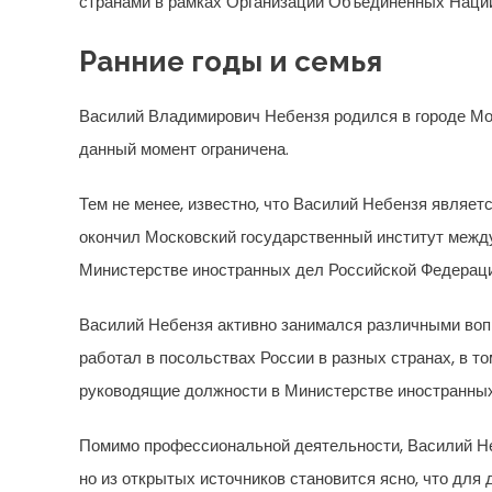
странами в рамках Организации Объединенных Наци
Ранние годы и семья
Василий Владимирович Небензя родился в городе Мос
данный момент ограничена.
Тем не менее, известно, что Василий Небензя являе
окончил Московский государственный институт меж
Министерстве иностранных дел Российской Федераци
Василий Небензя активно занимался различными во
работал в посольствах России в разных странах, в т
руководящие должности в Министерстве иностранных
Помимо профессиональной деятельности, Василий Не
но из открытых источников становится ясно, что для