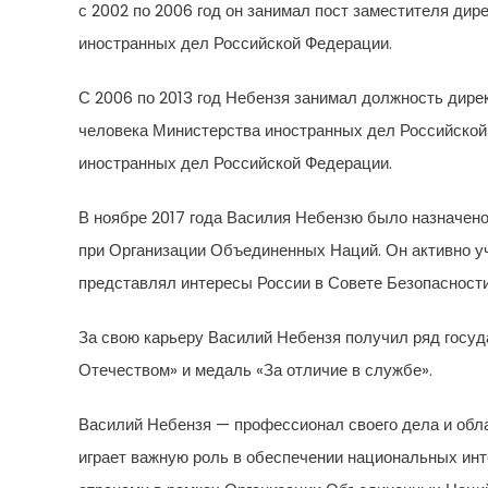
с 2002 по 2006 год он занимал пост заместителя ди
иностранных дел Российской Федерации.
С 2006 по 2013 год Небензя занимал должность дире
человека Министерства иностранных дел Российской 
иностранных дел Российской Федерации.
В ноябре 2017 года Василия Небензю было назначен
при Организации Объединенных Наций. Он активно у
представлял интересы России в Совете Безопасност
За свою карьеру Василий Небензя получил ряд госуда
Отечеством» и медаль «За отличие в службе».
Василий Небензя — профессионал своего дела и обл
играет важную роль в обеспечении национальных ин