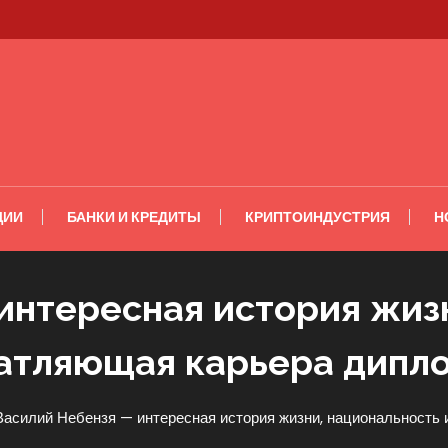
ЦИИ
БАНКИ И КРЕДИТЫ
КРИПТОИНДУСТРИЯ
Н
интересная история жизн
атляющая карьера дипл
Василий Небензя — интересная история жизни, национальность