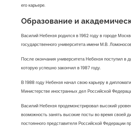
его карьере.
Образование и академическ
Василий Небензя родился в 1962 году в городе Москв
государственного университета имени М.В. Ломоносов
После окончания университета Небензя поступил в
которую успешно закончил в 1987 году.
В 1988 году Небензя начал свою карьеру в дипломат
Министерстве иностранных дел Российской Федерац
Василий Небензя продемонстрировал высокий уровен
возможность занять высокие посты во время своей д
постоянного представителя Российской Федерации п