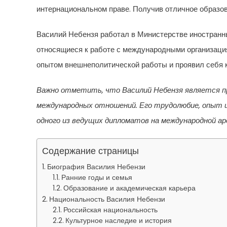
интернациональном праве. Получив отличное образов
Василий Небензя работал в Министерстве иностранны
относящиеся к работе с международными организаци
опытом внешнеполитической работы и проявил себя 
Важно отметить, что Василий Небензя является пр
международных отношений. Его трудолюбие, опыт и
одного из ведущих дипломатов на международной ар
Содержание страницы
Биография Василия Небензи
Ранние годы и семья
Образование и академическая карьера
Национальность Василия Небензи
Российская национальность
Культурное наследие и история