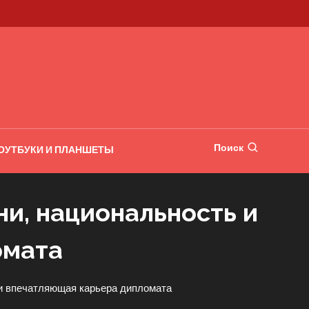
Поиск
ОУТБУКИ И ПЛАНШЕТЫ
и, национальность и
омата
 и впечатляющая карьера дипломата