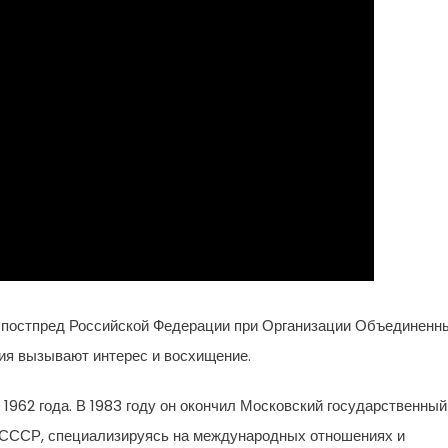
 постпред Российской Федерации при Организации Объединенн
ия вызывают интерес и восхищение.
1962 года. В 1983 году он окончил Московский государственный
ССР, специализируясь на международных отношениях и