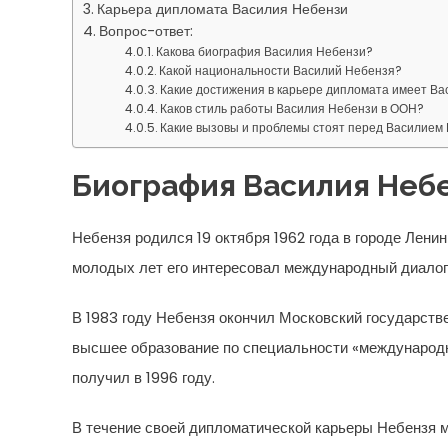
Карьера дипломата Василия Небензи
Вопрос-ответ:
Какова биография Василия Небензи?
Какой национальности Василий Небензя?
Какие достижения в карьере дипломата имеет В
Каков стиль работы Василия Небензи в ООН?
Какие вызовы и проблемы стоят перед Василием 
Биография Василия Неб
Небензя родился 19 октября 1962 года в городе Лени
молодых лет его интересовал международный диалог 
В 1983 году Небензя окончил Московский государст
высшее образование по специальности «международн
получил в 1996 году.
В течение своей дипломатической карьеры Небензя м