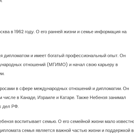
й.
ква в 1962 году. О его ранней жизни и семье информация на
тся дипломатом и имеет богатый профессиональный опыт. Он
дународных отношений (МГИМО) и начал свою карьеру в
и.
просами в сфере международных отношений и дипломатии. Он
ом числе в Канаде, Израиле и Катаре. Также Небензя занимал
 дел РФ.
бензя воспитывает семью. О его семейной жизни мало известно
 дипломата семья является важной частью жизни и поддержкой в