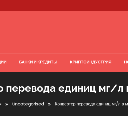
ЦИИ
БАНКИ И КРЕДИТЫ
КРИПТОИНДУСТРИЯ
Н
 перевода единиц мг/л 
я
Uncategorised
Конвертер перевода единиц мг/л в м