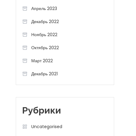
Апрель 2023
Декабрь 2022
Ноябрь 2022
Октябрь 2022
Март 2022
Декабрь 2021
Рубрики
Uncategorised