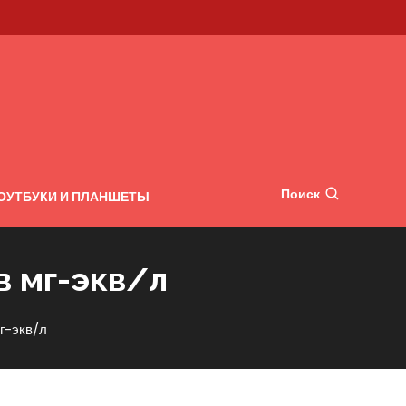
Поиск
ОУТБУКИ И ПЛАНШЕТЫ
в мг-экв/л
г-экв/л