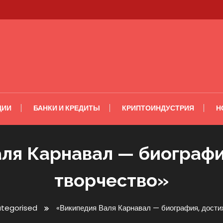
ЦИИ
БАНКИ И КРЕДИТЫ
КРИПТОИНДУСТРИЯ
Н
ля Карнавал — биографи
творчество»
tegorised
«Википедия Валя Карнавал — биография, дости