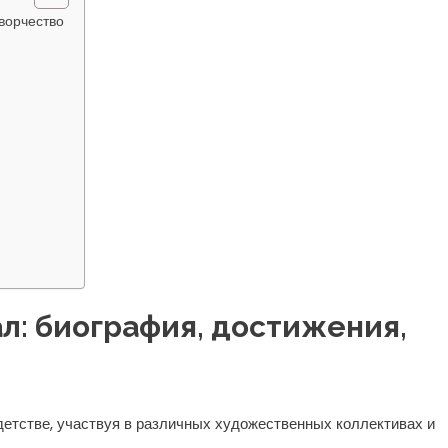
ворчество
л: биография, достижения,
етстве, участвуя в различных художественных коллективах и