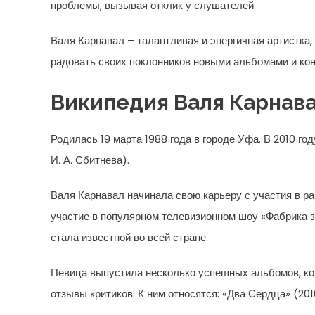
проблемы, вызывая отклик у слушателей.
Валя Карнавал – талантливая и энергичная артистка,
радовать своих поклонников новыми альбомами и конц
Википедия Валя Карнав
Родилась 19 марта 1988 года в городе Уфа. В 2010 г
И. А. Сбитнева).
Валя Карнавал начинала свою карьеру с участия в р
участие в популярном телевизионном шоу «Фабрика зв
стала известной во всей стране.
Певица выпустила несколько успешных альбомов, к
отзывы критиков. К ним относятся: «Два Сердца» (2010