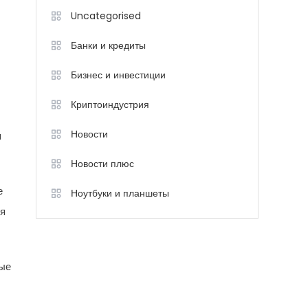
Uncategorised
Банки и кредиты
Бизнес и инвестиции
Криптоиндустрия
Новости
я
Новости плюс
е
Ноутбуки и планшеты
ля
ные