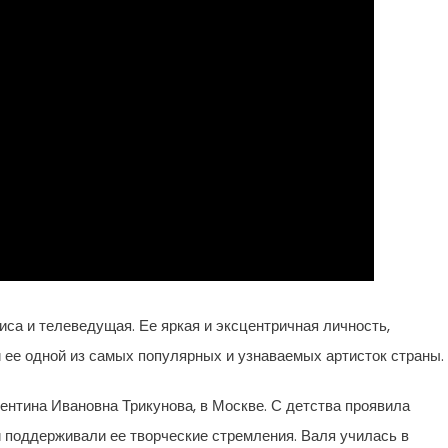
иса и телеведущая. Ее яркая и эксцентричная личность,
ее одной из самых популярных и узнаваемых артисток страны.
нтина Ивановна Трикунова, в Москве. С детства проявила
и поддерживали ее творческие стремления. Валя училась в