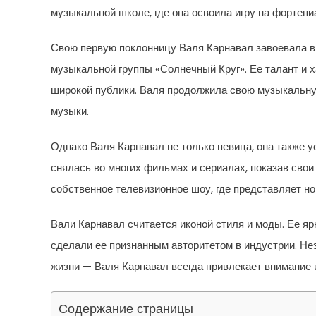
музыкальной школе, где она освоила игру на фортепи
Свою первую поклонницу Валя Карнавал завоевала в 
музыкальной группы «Солнечный Круг». Ее талант и 
широкой публики. Валя продолжила свою музыкальную
музыки.
Однако Валя Карнавал не только певица, она также 
снялась во многих фильмах и сериалах, показав свои н
собственное телевизионное шоу, где представляет н
Вали Карнавал считается иконой стиля и моды. Ее яр
сделали ее признанным авторитетом в индустрии. Нез
жизни — Валя Карнавал всегда привлекает внимание 
Содержание страницы