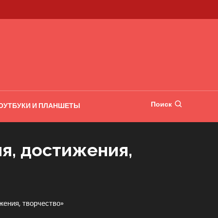
Поиск
ОУТБУКИ И ПЛАНШЕТЫ
я, достижения,
жения, творчество»