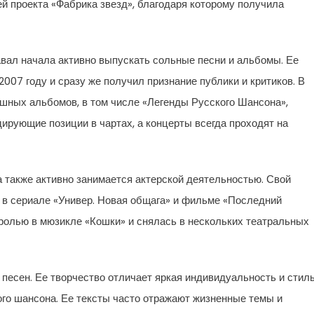
ей проекта «Фабрика звезд», благодаря которому получила
авал начала активно выпускать сольные песни и альбомы. Ее
07 году и сразу же получил признание публики и критиков. В
шных альбомов, в том числе «Легенды Русского Шансона»,
ирующие позиции в чартах, а концерты всегда проходят на
а также активно занимается актерской деятельностью. Свой
 в сериале «Универ. Новая общага» и фильме «Последний
 ролью в мюзикле «Кошки» и снялась в нескольких театральных
песен. Ее творчество отличает яркая индивидуальность и стиль
кого шансона. Ее тексты часто отражают жизненные темы и