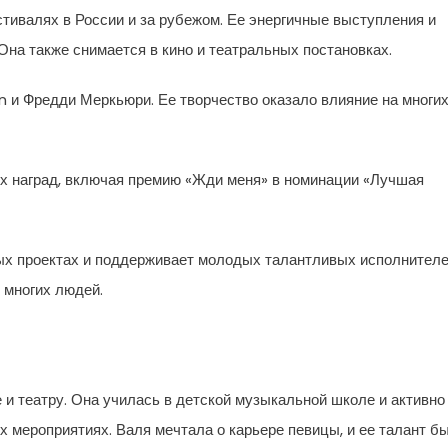
тивалях в России и за рубежом. Ее энергичные выступления и
Она также снимается в кино и театральных постановках.
 и Фредди Меркьюри. Ее творчество оказало влияние на многи
х наград, включая премию «Жди меня» в номинации «Лучшая
ых проектах и поддерживает молодых талантливых исполнителе
 многих людей.
 и театру. Она училась в детской музыкальной школе и активно
 мероприятиях. Валя мечтала о карьере певицы, и ее талант б