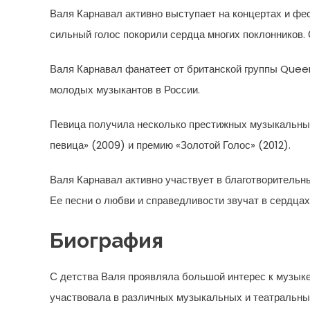
Валя Карнавал активно выступает на концертах и фес
сильный голос покорили сердца многих поклонников. 
Валя Карнавал фанатеет от британской группы Queen
молодых музыкантов в России.
Певица получила несколько престижных музыкальны
певица» (2009) и премию «Золотой Голос» (2012).
Валя Карнавал активно участвует в благотворительн
Ее песни о любви и справедливости звучат в сердцах
Биография
С детства Валя проявляла большой интерес к музыке
участвовала в различных музыкальных и театральных