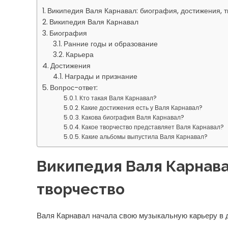
Википедия Валя Карнавал: биография, достижения, т
Википедия Валя Карнавал
Биография
Ранние годы и образование
Карьера
Достижения
Награды и признание
Вопрос-ответ:
Кто такая Валя Карнавал?
Какие достижения есть у Валя Карнавал?
Какова биография Валя Карнавал?
Какое творчество представляет Валя Карнавал?
Какие альбомы выпустила Валя Карнавал?
Википедия Валя Карнава
творчество
Валя Карнавал начала свою музыкальную карьеру в д