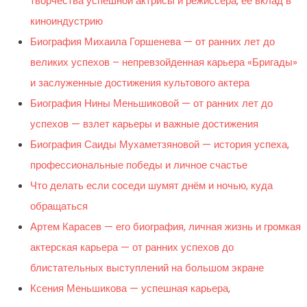
творчества успешной актрисы и режиссера, ее вклад в
киноиндустрию
Биография Михаила Горшенева — от ранних лет до
великих успехов – непревзойденная карьера «Бригады»
и заслуженные достижения культового актера
Биография Нины Меньшиковой — от ранних лет до
успехов — взлет карьеры и важные достижения
Биография Саиды Мухаметзяновой — история успеха,
профессиональные победы и личное счастье
Что делать если соседи шумят днём и ночью, куда
обращаться
Артем Карасев — его биография, личная жизнь и громкая
актерская карьера — от ранних успехов до
блистательных выступлений на большом экране
Ксения Меньшикова — успешная карьера,