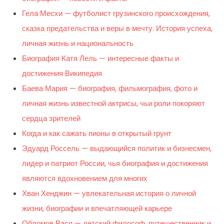
Гела Месхи — футболист грузинского происхождения,
сказка предательства и веры в мечту. История успеха,
личная жизнь и национальность
Биография Катя Лель — интересные факты и
достижения Википедия
Баева Мария — биография, фильмография, фото и
личная жизнь известной актрисы, чьи роли покоряют
сердца зрителей
Когда и как сажать пионы в открытый грунт
Эдуард Россель — выдающийся политик и бизнесмен,
лидер и патриот России, чья биография и достижения
являются вдохновением для многих
Хван Хенджин — увлекательная история о личной
жизни, биографии и впечатляющей карьере
Обломов Вася — детский философ, путешественник и