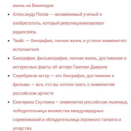
жизнь на Википедии
Александр Попов — незаменимый ученый и
изобретатель, который революционизировал
радиосвязь
Твайс — биография, личная жизнь и успехи знаменитого
исполнителя
Биография, фильмография, личная жизнь, достижения и
интересные факты об актере Гаипове Давроне
Серебряков актер — его биография, достижения и
фильмы — все, что вы хотели знать о знаменитом
российском артисте
Екатерина Скулкина – знаменитая российская лыжница,
победительница множества международных
соревнований и обладательница огромного таланта и
упорства