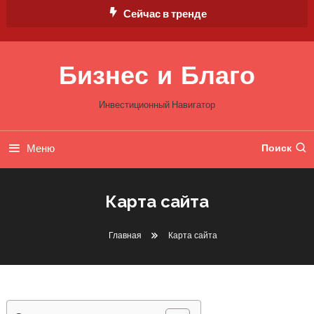
Перейти
Сейчас в тренде
к
содержимому
Бизнес и Благо
Инвестиционный Навигатор
Меню
Поиск
Карта сайта
Главная
Карта сайта