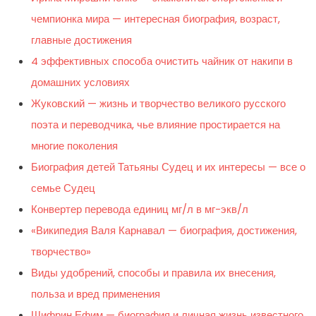
чемпионка мира — интересная биография, возраст,
главные достижения
4 эффективных способа очистить чайник от накипи в
домашних условиях
Жуковский — жизнь и творчество великого русского
поэта и переводчика, чье влияние простирается на
многие поколения
Биография детей Татьяны Судец и их интересы — все о
семье Судец
Конвертер перевода единиц мг/л в мг-экв/л
«Википедия Валя Карнавал — биография, достижения,
творчество»
Виды удобрений, способы и правила их внесения,
польза и вред применения
Шифрин Ефим — биография и личная жизнь известного