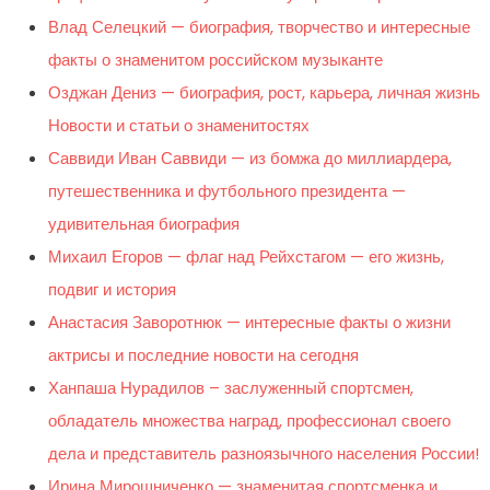
Влад Селецкий — биография, творчество и интересные
факты о знаменитом российском музыканте
Озджан Дениз — биография, рост, карьера, личная жизнь
Новости и статьи о знаменитостях
Саввиди Иван Саввиди — из бомжа до миллиардера,
путешественника и футбольного президента —
удивительная биография
Михаил Егоров — флаг над Рейхстагом — его жизнь,
подвиг и история
Анастасия Заворотнюк — интересные факты о жизни
актрисы и последние новости на сегодня
Ханпаша Нурадилов – заслуженный спортсмен,
обладатель множества наград, профессионал своего
дела и представитель разноязычного населения России!
Ирина Мирошниченко — знаменитая спортсменка и